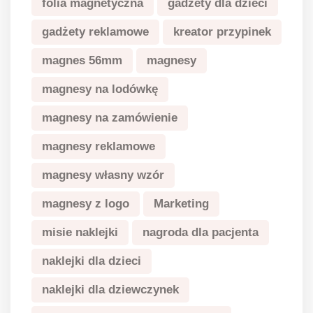
folia magnetyczna
gadżety dla dzieci
gadżety reklamowe
kreator przypinek
magnes 56mm
magnesy
magnesy na lodówkę
magnesy na zamówienie
magnesy reklamowe
magnesy własny wzór
magnesy z logo
Marketing
misie naklejki
nagroda dla pacjenta
naklejki dla dzieci
naklejki dla dziewczynek