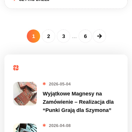
1
2
3
6
…
Popularne
2026-05-04
Wyjątkowe Magnesy na
Zamówienie – Realizacja dla
“Punki Grają dla Szymona”
2026-04-08