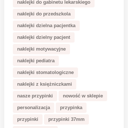
naklejki do gabinetu lekarskiego
naklejki do przedszkola
naklejki dzielna pacjentka
naklejki dzielny pacjent
naklejki motywacyjne
naklejki pediatra
naklejki stomatologiczne
naklejki z księżniczkami
nasze przypinki
nowość w sklepie
personalizacja
przypinka
przypinki
przypinki 37mm