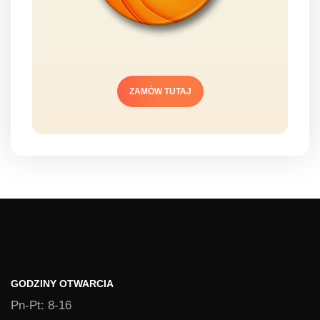
ZAMÓW TUTAJ
GODZINY OTWARCIA
Pn-Pt: 8-16