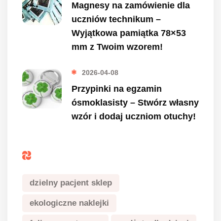
Magnesy na zamówienie dla
uczniów technikum –
Wyjątkowa pamiątka 78×53
mm z Twoim wzorem!
2026-04-08
Przypinki na egzamin
ósmoklasisty – Stwórz własny
wzór i dodaj uczniom otuchy!
Tagi
dzielny pacjent sklep
ekologiczne naklejki