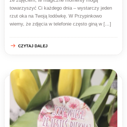
ze zdjęciem, te magiczne momenty mogą
towarzyszyć Ci każdego dnia – wystarczy jeden
rzut oka na Twoją lodówkę. W Przypinkowo
wiemy, że zdjęcia w telefonie często giną w […]
CZYTAJ DALEJ