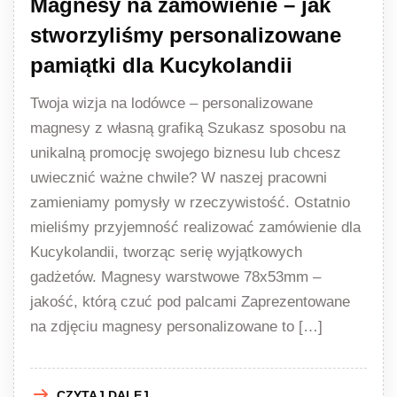
Magnesy na zamówienie – jak
stworzyliśmy personalizowane
pamiątki dla Kucykolandii
Twoja wizja na lodówce – personalizowane
magnesy z własną grafiką Szukasz sposobu na
unikalną promocję swojego biznesu lub chcesz
uwiecznić ważne chwile? W naszej pracowni
zamieniamy pomysły w rzeczywistość. Ostatnio
mieliśmy przyjemność realizować zamówienie dla
Kucykolandii, tworząc serię wyjątkowych
gadżetów. Magnesy warstwowe 78x53mm –
jakość, którą czuć pod palcami Zaprezentowane
na zdjęciu magnesy personalizowane to […]
CZYTAJ DALEJ