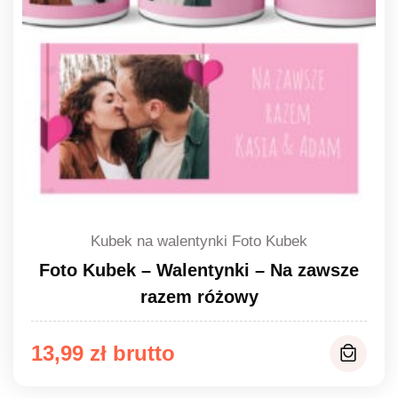
Kubek na walentynki Foto Kubek
Foto Kubek – Walentynki – Na zawsze
razem różowy
13,99
zł