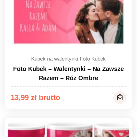
Kubek na walentynki Foto Kubek
Foto Kubek – Walentynki – Na Zawsze
Razem – Róż Ombre
13,99
zł