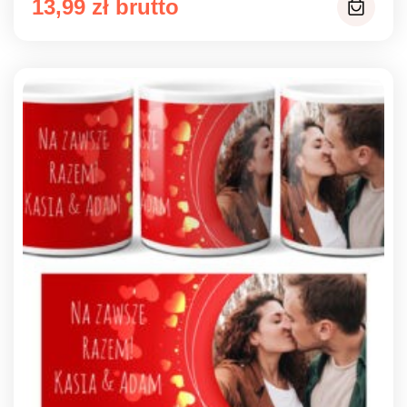
13,99
zł