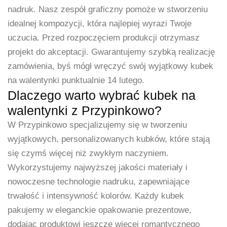
nadruk. Nasz zespół graficzny pomoże w stworzeniu
idealnej kompozycji, która najlepiej wyrazi Twoje
uczucia. Przed rozpoczęciem produkcji otrzymasz
projekt do akceptacji. Gwarantujemy szybką realizację
zamówienia, byś mógł wręczyć swój wyjątkowy kubek
na walentynki punktualnie 14 lutego.
Dlaczego warto wybrać kubek na
walentynki z Przypinkowo?
W Przypinkowo specjalizujemy się w tworzeniu
wyjątkowych, personalizowanych kubków, które stają
się czymś więcej niż zwykłym naczyniem.
Wykorzystujemy najwyższej jakości materiały i
nowoczesne technologie nadruku, zapewniające
trwałość i intensywność kolorów. Każdy kubek
pakujemy w eleganckie opakowanie prezentowe,
dodając produktowi jeszcze więcej romantycznego