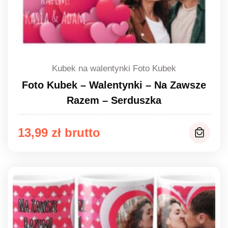
Kubek na walentynki Foto Kubek
Foto Kubek – Walentynki – Na Zawsze
Razem – Serduszka
13,99
zł