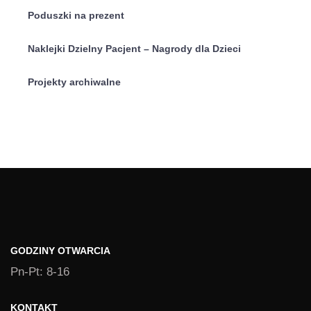
Poduszki na prezent
Naklejki Dzielny Pacjent – Nagrody dla Dzieci
Projekty archiwalne
GODZINY OTWARCIA
Pn-Pt: 8-16
KONTAKT