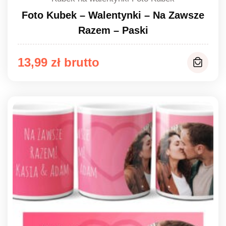
Foto Kubek – Walentynki – Na Zawsze
Razem – Paski
13,99
zł