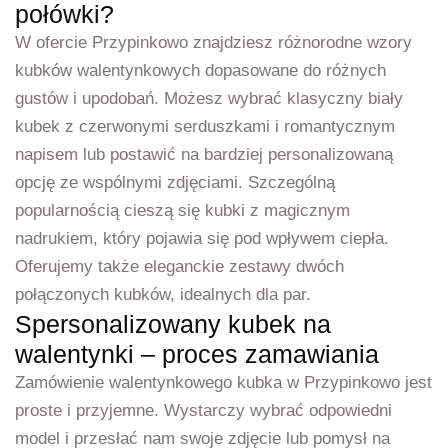
połówki?
W ofercie Przypinkowo znajdziesz różnorodne wzory
kubków walentynkowych dopasowane do różnych
gustów i upodobań. Możesz wybrać klasyczny biały
kubek z czerwonymi serduszkami i romantycznym
napisem lub postawić na bardziej personalizowaną
opcję ze wspólnymi zdjęciami. Szczególną
popularnością cieszą się kubki z magicznym
nadrukiem, który pojawia się pod wpływem ciepła.
Oferujemy także eleganckie zestawy dwóch
połączonych kubków, idealnych dla par.
Spersonalizowany kubek na
walentynki – proces zamawiania
Zamówienie walentynkowego kubka w Przypinkowo jest
proste i przyjemne. Wystarczy wybrać odpowiedni
model i przesłać nam swoje zdjęcie lub pomysł na