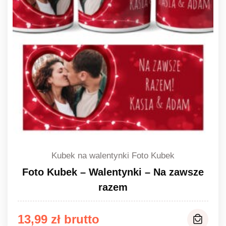
Kubek na walentynki Foto Kubek
Foto Kubek – Walentynki – Na zawsze
razem
13,99
zł