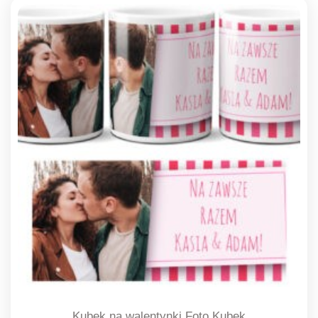
Kubek na walentynki Foto Kubek