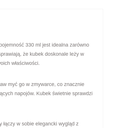
pojemność 330 ml jest idealna zarówno
prawiają, że kubek doskonale leży w
oich właściwości.
obaw myć go w zmywarce, co znacznie
rących napojów. Kubek świetnie sprawdzi
y łączy w sobie elegancki wygląd z