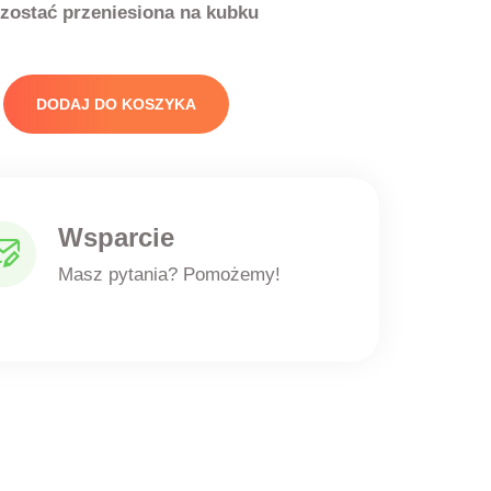
zostać przeniesiona na kubku
DODAJ DO KOSZYKA
Wsparcie
Masz pytania? Pomożemy!