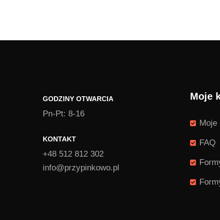
Moje 
GODZINY OTWARCIA
Pn-Pt: 8-16
Moje 
KONTAKT
FAQ
+48 512 812 302
Formy
info@przypinkowo.pl
Formy