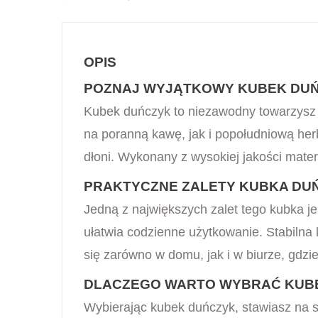
OPIS
POZNAJ WYJĄTKOWY KUBEK DUŃ
Kubek duńczyk to niezawodny towarzysz 
na poranną kawę, jak i popołudniową her
dłoni. Wykonany z wysokiej jakości mater
PRAKTYCZNE ZALETY KUBKA DU
Jedną z największych zalet tego kubka 
ułatwia codzienne użytkowanie. Stabilna
się zarówno w domu, jak i w biurze, gdzi
DLACZEGO WARTO WYBRAĆ KUB
Wybierając kubek duńczyk, stawiasz na sp