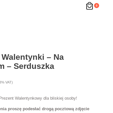
0
 Walentynki – Na
m – Serduszka
3% VAT)
Prezent Walentynkowy dla bliskiej osoby!
nia proszę podesłać drogą pocztową zdjęcie