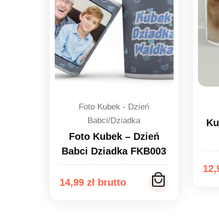
Foto Kubek - Dzień
Babci/Dziadka
Ku
Foto Kubek – Dzień
Babci Dziadka FKB003
12
14,99
zł