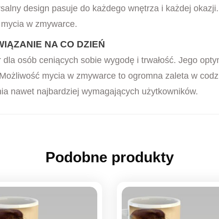
salny design pasuje do każdego wnętrza i każdej okazj
h mycia w zmywarce.
IĄZANIE NA CO DZIEŃ
 dla osób ceniących sobie wygodę i trwałość. Jego opty
. Możliwość mycia w zmywarce to ogromna zaleta w cod
wania nawet najbardziej wymagających użytkowników.
Podobne produkty