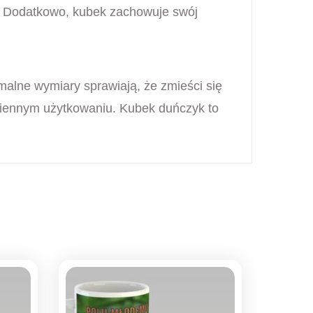
i. Dodatkowo, kubek zachowuje swój
malne wymiary sprawiają, że zmieści się
ziennym użytkowaniu. Kubek duńczyk to