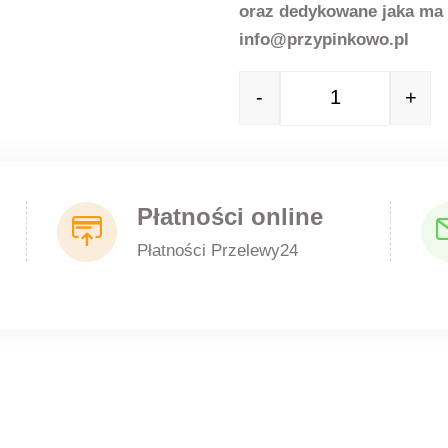
oraz dedykowane jaka ma 
info@przypinkowo.pl
-
+
Quantity
Płatności online
Płatności Przelewy24