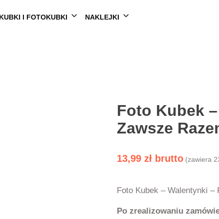
KUBKI I FOTOKUBKI
NAKLEJKI
Foto Kubek –
Zawsze Raze
13,99
zł
(zawiera 2
Foto Kubek – Walentynki – 
Po zrealizowaniu zamówie