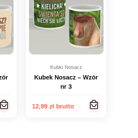
Kubki Nosacz
zór
Kubek Nosacz – Wzór
nr 3
12,99
zł