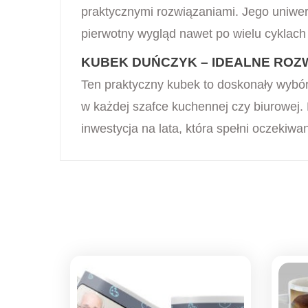
praktycznymi rozwiązaniami. Jego uniwer
pierwotny wygląd nawet po wielu cyklac
KUBEK DUŃCZYK – IDEALNE ROZW
Ten praktyczny kubek to doskonały wybór
w każdej szafce kuchennej czy biurowej
inwestycja na lata, która spełni oczeki