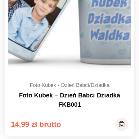
Foto Kubek - Dzień Babci/Dziadka
Foto Kubek – Dzień Babci Dziadka
FKB001
14,99
zł