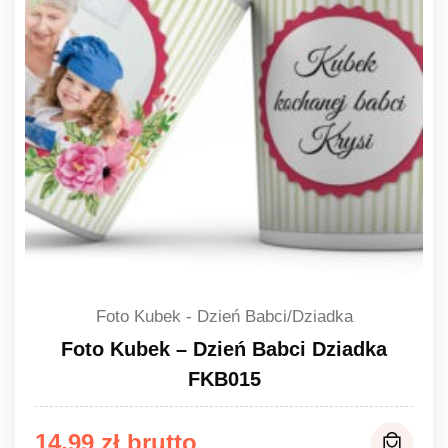
Foto Kubek - Dzień Babci/Dziadka
Foto Kubek – Dzień Babci Dziadka
FKB015
14,99
zł