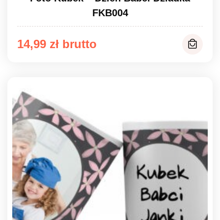
FKB004
14,99
zł