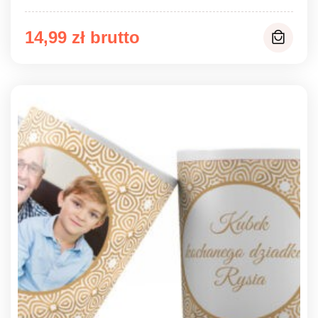
14,99
zł