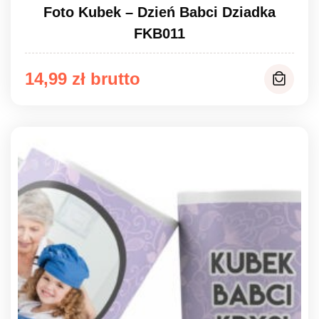
Foto Kubek – Dzień Babci Dziadka
FKB011
14,99
zł