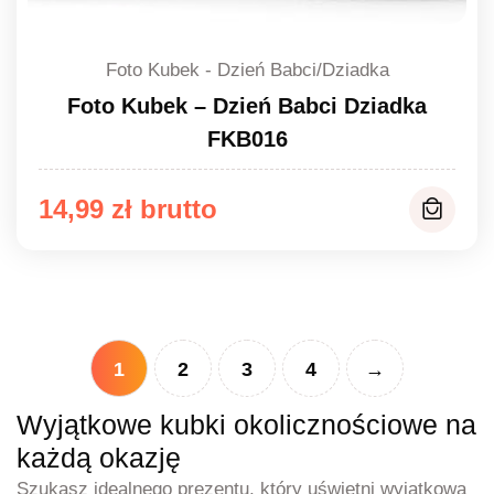
Foto Kubek - Dzień Babci/Dziadka
Foto Kubek – Dzień Babci Dziadka
FKB016
14,99
zł
1
2
3
4
→
Wyjątkowe kubki okolicznościowe na
każdą okazję
Szukasz idealnego prezentu, który uświetni wyjątkową