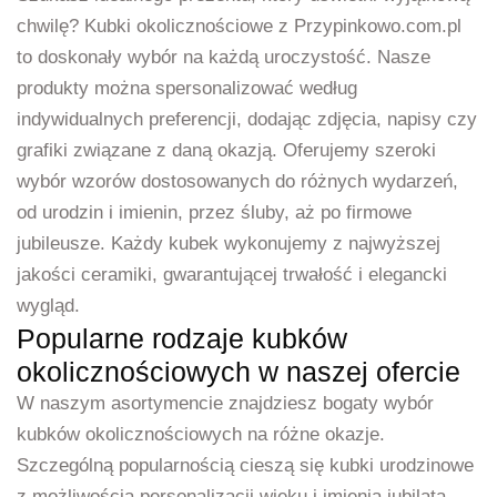
chwilę? Kubki okolicznościowe z Przypinkowo.com.pl
to doskonały wybór na każdą uroczystość. Nasze
produkty można spersonalizować według
indywidualnych preferencji, dodając zdjęcia, napisy czy
grafiki związane z daną okazją. Oferujemy szeroki
wybór wzorów dostosowanych do różnych wydarzeń,
od urodzin i imienin, przez śluby, aż po firmowe
jubileusze. Każdy kubek wykonujemy z najwyższej
jakości ceramiki, gwarantującej trwałość i elegancki
wygląd.
Popularne rodzaje kubków
okolicznościowych w naszej ofercie
W naszym asortymencie znajdziesz bogaty wybór
kubków okolicznościowych na różne okazje.
Szczególną popularnością cieszą się kubki urodzinowe
z możliwością personalizacji wieku i imienia jubilata.