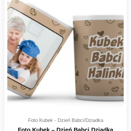
Foto Kubek - Dzień Babci/Dziadka
Foto Kubek – Dzień Babci Dziadka