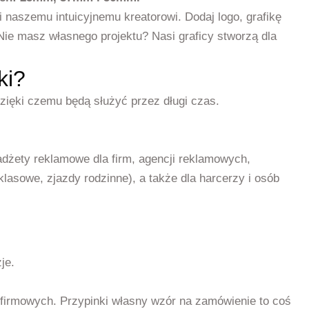
i naszemu intuicyjnemu kreatorowi. Dodaj logo, grafikę
Nie masz własnego projektu? Nasi graficy stworzą dla
ki?
zięki czemu będą służyć przez długi czas.
dżety reklamowe dla firm, agencji reklamowych,
klasowe, zjazdy rodzinne), a także dla harcerzy i osób
je.
 firmowych. Przypinki własny wzór na zamówienie to coś