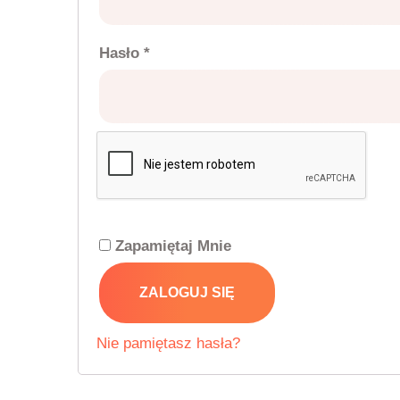
Wymagane
Hasło
*
Zapamiętaj Mnie
ZALOGUJ SIĘ
Nie pamiętasz hasła?