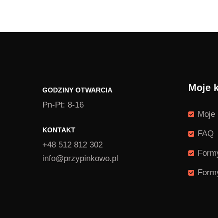
Moje 
GODZINY OTWARCIA
Pn-Pt: 8-16
Moje 
KONTAKT
FAQ
+48 512 812 302
Formy
info@przypinkowo.pl
Formy