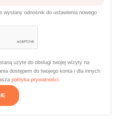
ie wysłany odnośnik do ustawienia nowego
taną użyte do obsługi twojej wizyty na
ania dostępem do twojego konta i dla innych
nasza
polityka prywatności
.
IĘ