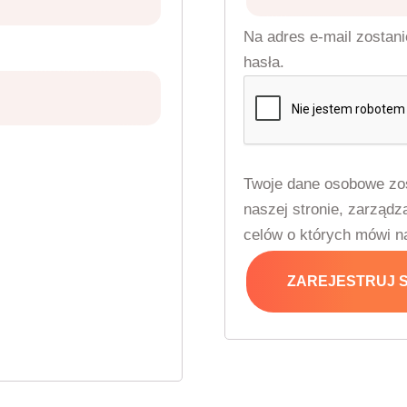
Na adres e-mail zostan
hasła.
Twoje dane osobowe zos
naszej stronie, zarządz
celów o których mówi 
ZAREJESTRUJ S