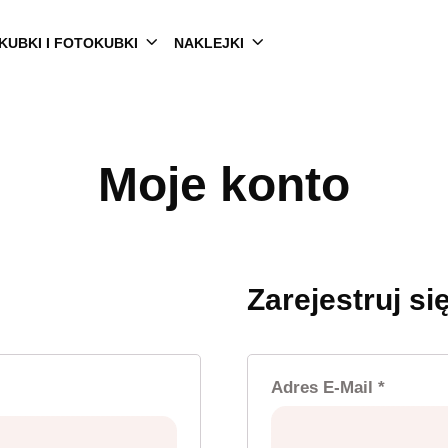
KUBKI I FOTOKUBKI
NAKLEJKI
Moje konto
Zarejestruj si
Wymag
Adres E-Mail
*
magane