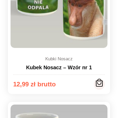
Kubki Nosacz
Kubek Nosacz – Wzór nr 1
12,99
zł