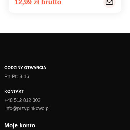
12,99
zł
GODZINY OTWARCIA
Pn-Pt: 8-16
KONTAKT
+48 512 812 302
info@przypinkowo.pl
Moje konto