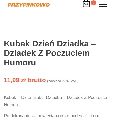
0
Kubek Dzień Dziadka –
Dziadek Z Poczuciem
Humoru
11,99
zł
(zawiera 23% VAT)
Kubek – Dzień Babci Dziadka – Dziadek Z Poczuciem
Humoru
Po dokonaniu zamówienia proszę podesłać drogą