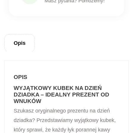
Masz pytania? Pomożemy!
Opis
OPIS
WYJĄTKOWY KUBEK NA DZIEŃ
DZIADKA – IDEALNY PREZENT OD
WNUKÓW
Szukasz oryginalnego prezentu na dzień
dziadka? Przedstawiamy wyjątkowy kubek,
który sprawi, że każdy łyk porannej kawy