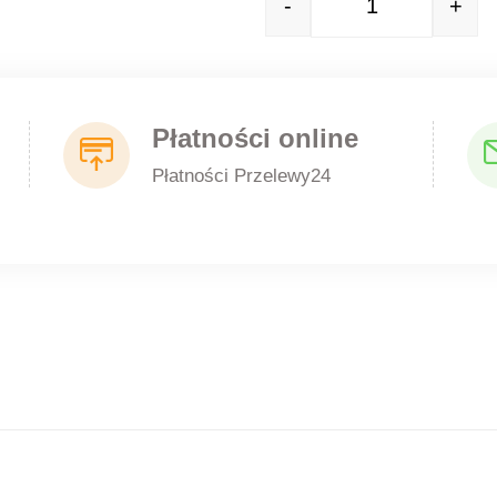
-
+
Quantity
Płatności online
Płatności Przelewy24