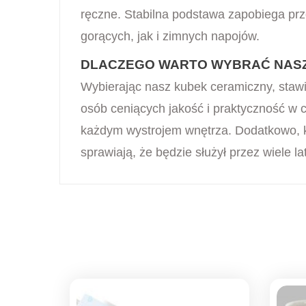
ręczne. Stabilna podstawa zapobiega prz
gorących, jak i zimnych napojów.
DLACZEGO WARTO WYBRAĆ NAS
Wybierając nasz kubek ceramiczny, stawia
osób ceniących jakość i praktyczność w 
każdym wystrojem wnętrza. Dodatkowo, ku
sprawiają, że będzie służył przez wiele lat