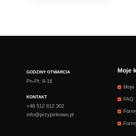
Moje 
GODZINY OTWARCIA
Pn-Pt: 8-16
Moje 
KONTAKT
FAQ
+48 512 812 302
Formy
info@przypinkowo.pl
Formy