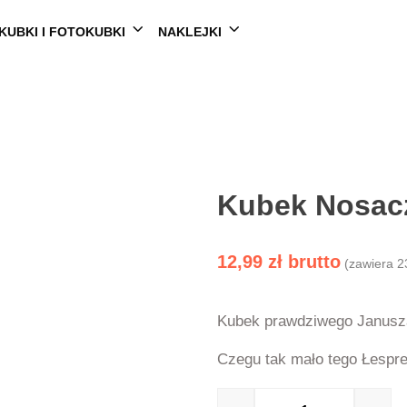
KUBKI I FOTOKUBKI
NAKLEJKI
Kubek Nosacz
12,99
zł
(zawiera 2
Kubek prawdziwego Janus
Czegu tak mało tego Łespr