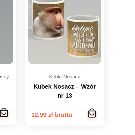
asny
Kubki Nosacz
Kubek Nosacz – Wzór
nr 13
12,99
zł