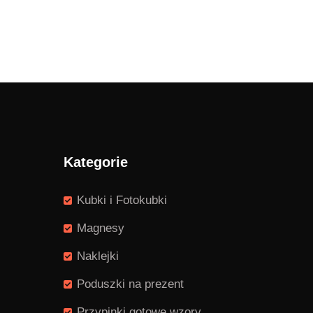
Kategorie
Kubki i Fotokubki
Magnesy
Naklejki
Poduszki na prezent
Przypinki gotowe wzory