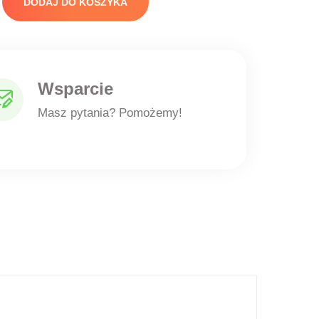
DODAJ DO KOSZYKA
Wsparcie
Masz pytania? Pomożemy!