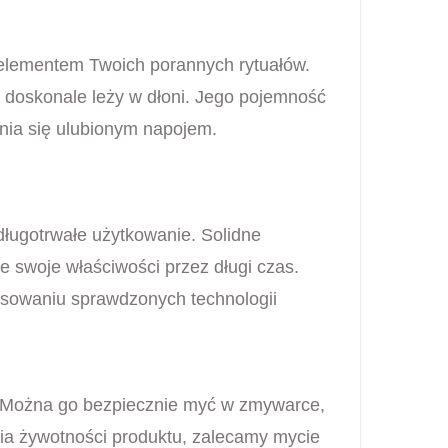
 elementem Twoich porannych rytuałów.
 doskonale leży w dłoni. Jego pojemność
nia się ulubionym napojem.
.
ługotrwałe użytkowanie. Solidne
swoje właściwości przez długi czas.
tosowaniu sprawdzonych technologii
. Można go bezpiecznie myć w zmywarce,
nia żywotności produktu, zalecamy mycie