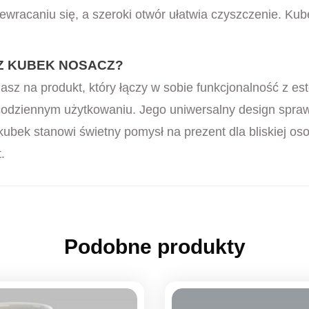
ewracaniu się, a szeroki otwór ułatwia czyszczenie. Ku
Z KUBEK NOSACZ?
sz na produkt, który łączy w sobie funkcjonalność z este
codziennym użytkowaniu. Jego uniwersalny design spraw
bek stanowi świetny pomysł na prezent dla bliskiej oso
.
Podobne produkty