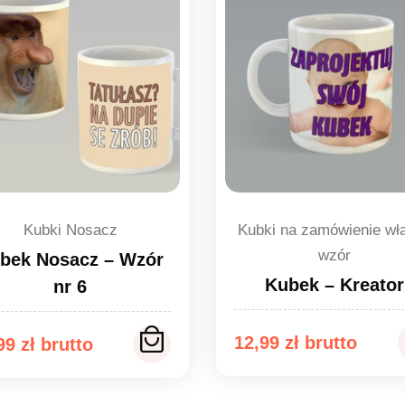
Kubki Nosacz
Kubki na zamówienie wł
wzór
bek Nosacz – Wzór
Kubek – Kreator
nr 6
12,99
zł
,99
zł