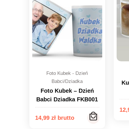
Foto Kubek - Dzień
Babci/Dziadka
Ku
Foto Kubek – Dzień
Babci Dziadka FKB001
12
14,99
zł