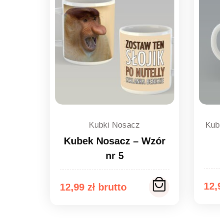
Kubki Nosacz
Kub
Kubek Nosacz – Wzór
nr 5
12
12,99
zł