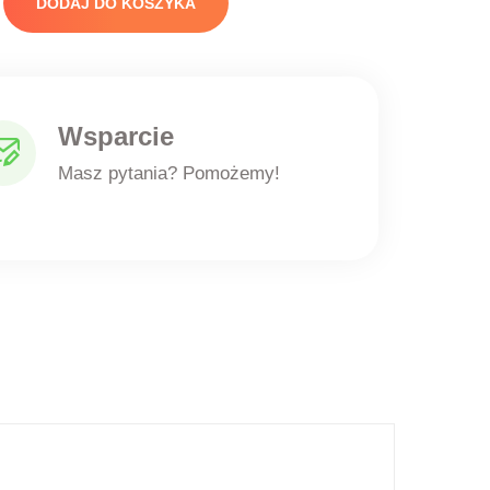
DODAJ DO KOSZYKA
Wsparcie
Masz pytania? Pomożemy!