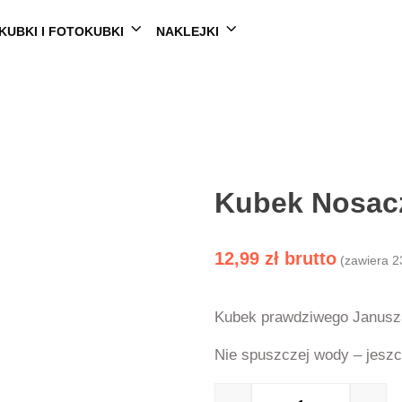
KUBKI I FOTOKUBKI
NAKLEJKI
Kubek Nosacz
12,99
zł
(zawiera 2
Kubek prawdziwego Janus
Nie spuszczej wody – jeszc