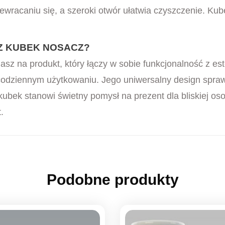
ewracaniu się, a szeroki otwór ułatwia czyszczenie. Ku
Z KUBEK NOSACZ?
sz na produkt, który łączy w sobie funkcjonalność z este
codziennym użytkowaniu. Jego uniwersalny design spraw
bek stanowi świetny pomysł na prezent dla bliskiej oso
.
Podobne produkty