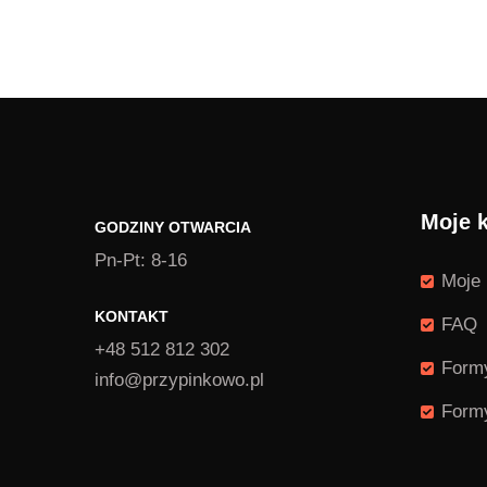
Moje 
GODZINY OTWARCIA
Pn-Pt: 8-16
Moje 
KONTAKT
FAQ
+48 512 812 302
Formy
info@przypinkowo.pl
Formy