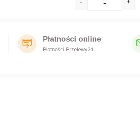
-
+
Quantity
Płatności online
Płatności Przelewy24