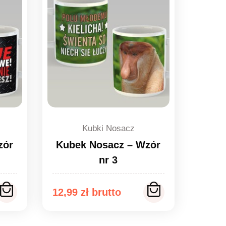
Kubki Nosacz
zór
Kubek Nosacz – Wzór
nr 3
12,99
zł