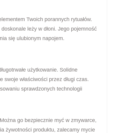
 elementem Twoich porannych rytuałów.
 doskonale leży w dłoni. Jego pojemność
nia się ulubionym napojem.
.
ługotrwałe użytkowanie. Solidne
swoje właściwości przez długi czas.
tosowaniu sprawdzonych technologii
. Można go bezpiecznie myć w zmywarce,
nia żywotności produktu, zalecamy mycie