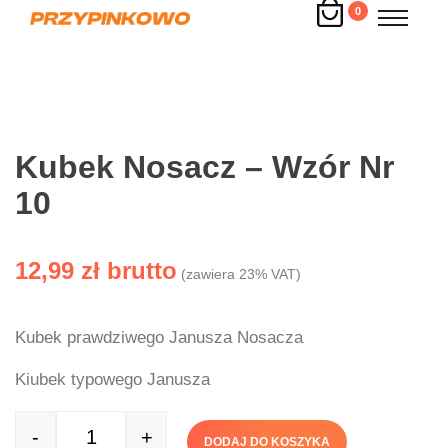
0
Kubek Nosacz – Wzór Nr
10
12,99
zł
(zawiera 23% VAT)
Kubek prawdziwego Janusza Nosacza
Kiubek typowego Janusza
-
+
DODAJ DO KOSZYKA