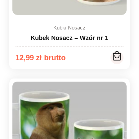
Kubki Nosacz
Kubek Nosacz – Wzór nr 1
12,99
zł