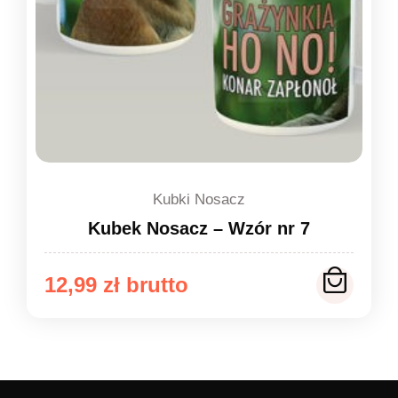
Kubki Nosacz
Kubek Nosacz – Wzór nr 7
12,99
zł