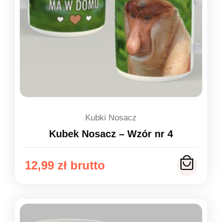
Kubki Nosacz
Kubek Nosacz – Wzór nr 4
12,99
zł