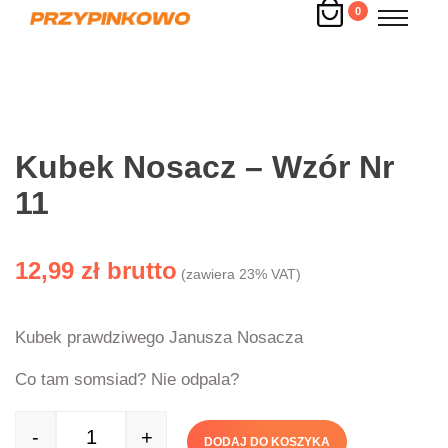
0
Kubek Nosacz – Wzór Nr
11
12,99
zł
(zawiera 23% VAT)
Kubek prawdziwego Janusza Nosacza
Co tam somsiad? Nie odpala?
-
+
DODAJ DO KOSZYKA