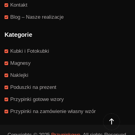
Kontakt
Blog – Nasze realizacje
Kategorie
Kubki i Fotokubki
Magnesy
Naklejki
Poduszki na prezent
Przypinki gotowe wzory
Przypinki na zamówienie własny wzór
Copyrights © 2025
Przypinkowo.
All rights Reserved.