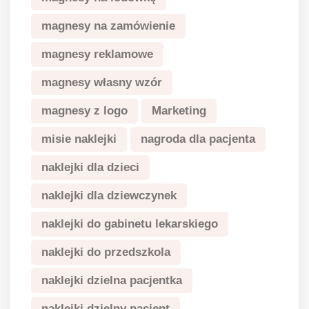
magnesy na zamówienie
magnesy reklamowe
magnesy własny wzór
magnesy z logo
Marketing
misie naklejki
nagroda dla pacjenta
naklejki dla dzieci
naklejki dla dziewczynek
naklejki do gabinetu lekarskiego
naklejki do przedszkola
naklejki dzielna pacjentka
naklejki dzielny pacjent