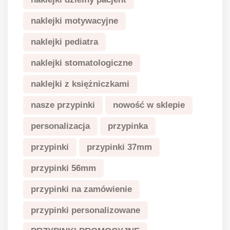
naklejki motywacyjne
naklejki pediatra
naklejki stomatologiczne
naklejki z księżniczkami
nasze przypinki
nowość w sklepie
personalizacja
przypinka
przypinki
przypinki 37mm
przypinki 56mm
przypinki na zamówienie
przypinki personalizowane