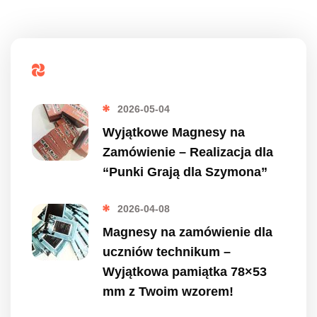
Popularne
2026-05-04
Wyjątkowe Magnesy na
Zamówienie – Realizacja dla
“Punki Grają dla Szymona”
2026-04-08
Magnesy na zamówienie dla
uczniów technikum –
Wyjątkowa pamiątka 78×53
mm z Twoim wzorem!