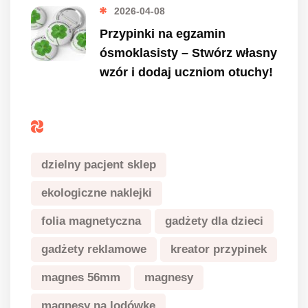
2026-04-08
Przypinki na egzamin
ósmoklasisty – Stwórz własny
wzór i dodaj uczniom otuchy!
Tagi
dzielny pacjent sklep
ekologiczne naklejki
folia magnetyczna
gadżety dla dzieci
gadżety reklamowe
kreator przypinek
magnes 56mm
magnesy
magnesy na lodówkę