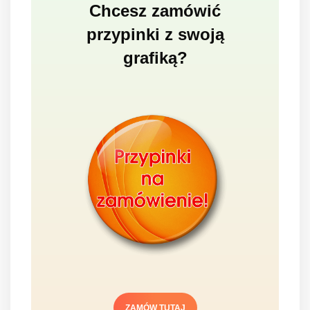
Chcesz zamówić
przypinki z swoją
grafiką?
ZAMÓW TUTAJ