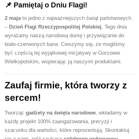
📌 Pamiętaj o Dniu Flagi!
2 maja
to jedno z najważniejszych świąt państwowych
–
Dzień Flagi Rzeczypospolitej Polskiej
. Tego dnia
wyrażamy naszą narodową dumę i przywiązanie do
biało-czerwonych barw. Cieszymy się, że mogliśmy
być częścią tej wyjątkowej inicjatywy w Gorzowie
Wielkopolskim, wspierając ją naszymi produktami.
Zaufaj firmie, która tworzy z
sercem!
Tworząc
gadżety na święta narodowe
, wkładamy w
każdy projekt 100% zaangażowania, precyzji i
szacunku dla wartości, które reprezentują. Skontaktuj
się z nami, jeśli szukasz
solidnego wykonawcy