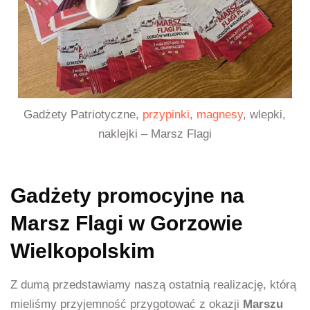
Gadżety Patriotyczne,
przypinki
,
magnesy
, wlepki,
naklejki – Marsz Flagi
Gadżety promocyjne na
Marsz Flagi w Gorzowie
Wielkopolskim
Z dumą przedstawiamy naszą ostatnią realizację, którą
mieliśmy przyjemność przygotować z okazji
Marszu