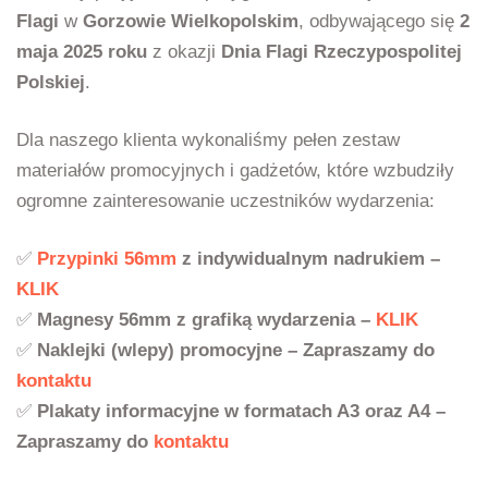
Flagi
w
Gorzowie Wielkopolskim
, odbywającego się
2
maja 2025 roku
z okazji
Dnia Flagi Rzeczypospolitej
Polskiej
.
Dla naszego klienta wykonaliśmy pełen zestaw
materiałów promocyjnych i gadżetów, które wzbudziły
ogromne zainteresowanie uczestników wydarzenia:
✅
Przypinki 56mm
z indywidualnym nadrukiem –
KLIK
✅
Magnesy 56mm z grafiką wydarzenia –
KLIK
✅
Naklejki (wlepy) promocyjne – Zapraszamy do
kontaktu
✅
Plakaty informacyjne w formatach A3 oraz A4 –
Zapraszamy do
kontaktu