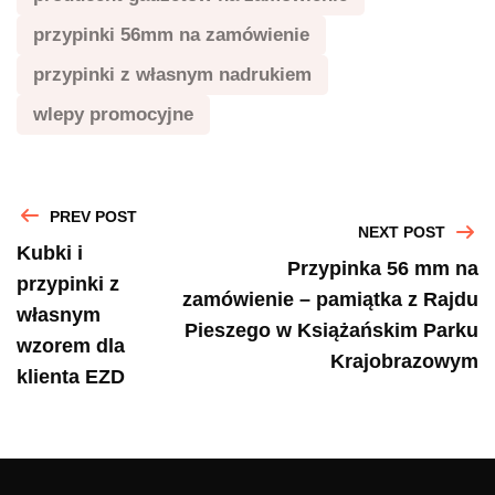
przypinki 56mm na zamówienie
przypinki z własnym nadrukiem
wlepy promocyjne
PREV POST
NEXT POST
Kubki i
Przypinka 56 mm na
przypinki z
zamówienie – pamiątka z Rajdu
własnym
Pieszego w Książańskim Parku
wzorem dla
Krajobrazowym
klienta EZD