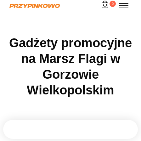
0
Gadżety promocyjne
na Marsz Flagi w
Gorzowie
Wielkopolskim