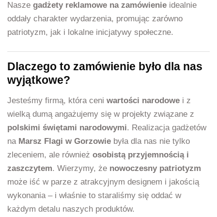
Nasze
gadżety reklamowe na zamówienie
idealnie
oddały charakter wydarzenia, promując zarówno
patriotyzm, jak i lokalne inicjatywy społeczne.
Dlaczego to zamówienie było dla nas
wyjątkowe?
Jesteśmy firmą, która ceni
wartości narodowe
i z
wielką dumą angażujemy się w projekty związane z
polskimi świętami narodowymi
. Realizacja gadżetów
na
Marsz Flagi w Gorzowie
była dla nas nie tylko
zleceniem, ale również
osobistą przyjemnością i
zaszczytem
. Wierzymy, że
nowoczesny patriotyzm
może iść w parze z atrakcyjnym designem i jakością
wykonania – i właśnie to staraliśmy się oddać w
każdym detalu naszych produktów.