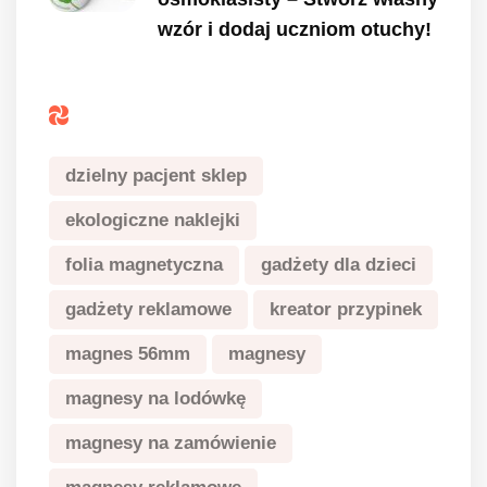
wzór i dodaj uczniom otuchy!
Tagi
dzielny pacjent sklep
ekologiczne naklejki
folia magnetyczna
gadżety dla dzieci
gadżety reklamowe
kreator przypinek
magnes 56mm
magnesy
magnesy na lodówkę
magnesy na zamówienie