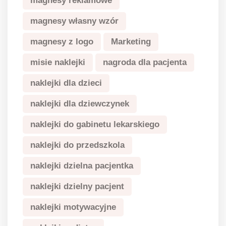
magnesy reklamowe
magnesy własny wzór
magnesy z logo
Marketing
misie naklejki
nagroda dla pacjenta
naklejki dla dzieci
naklejki dla dziewczynek
naklejki do gabinetu lekarskiego
naklejki do przedszkola
naklejki dzielna pacjentka
naklejki dzielny pacjent
naklejki motywacyjne