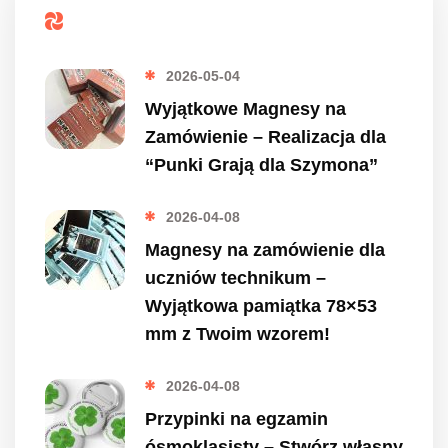
Popularne
2026-05-04
Wyjątkowe Magnesy na
Zamówienie – Realizacja dla
“Punki Grają dla Szymona”
2026-04-08
Magnesy na zamówienie dla
uczniów technikum –
Wyjątkowa pamiątka 78×53
mm z Twoim wzorem!
2026-04-08
Przypinki na egzamin
ósmoklasisty – Stwórz własny