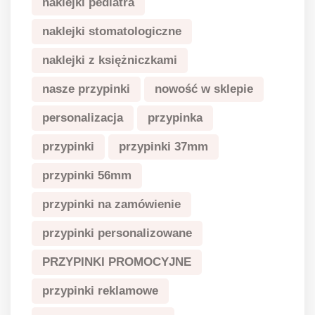
naklejki pediatra
naklejki stomatologiczne
naklejki z księżniczkami
nasze przypinki
nowość w sklepie
personalizacja
przypinka
przypinki
przypinki 37mm
przypinki 56mm
przypinki na zamówienie
przypinki personalizowane
PRZYPINKI PROMOCYJNE
przypinki reklamowe