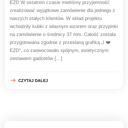
EZD W ostatnim czasie mieliśmy przyjemność
zrealizować wyjątkowe zamówienie dla jednego z
naszych stałych klientów. W skład projektu
wchodziły kubki z własnym wzorem oraz przypinki
na zamówienie o średnicy 37 mm. Całość została
przygotowana zgodnie z przesłaną grafiką „I ❤️
EZD”, co zaowocowało spójnym, estetycznym
zestawem gadżetów […]
CZYTAJ DALEJ