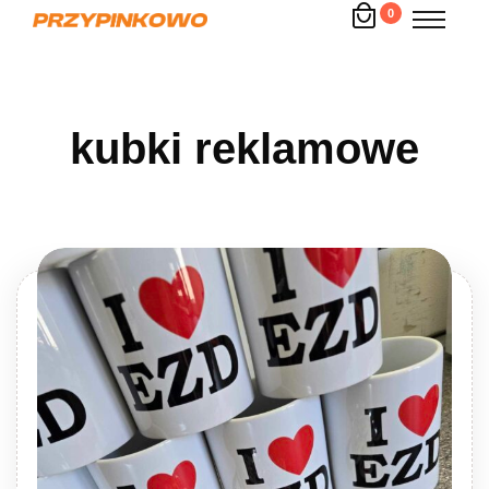
0
kubki reklamowe