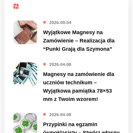
Popularne
2026-05-04
Wyjątkowe Magnesy na
Zamówienie – Realizacja dla
“Punki Grają dla Szymona”
2026-04-08
Magnesy na zamówienie dla
uczniów technikum –
Wyjątkowa pamiątka 78×53
mm z Twoim wzorem!
2026-04-08
Przypinki na egzamin
ósmoklasisty – Stwórz własny