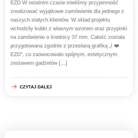
EZD W ostatnim czasie mieliśmy przyjemność
zrealizować wyjątkowe zamówienie dla jednego z
naszych stałych klientów. W skład projektu
wchodziły kubki z własnym wzorem oraz przypinki
na zamówienie o średnicy 37 mm. Całość została
przygotowana zgodnie z przesłaną grafiką „I ❤️
EZD”, co zaowocowało spójnym, estetycznym
zestawem gadżetów […]
CZYTAJ DALEJ