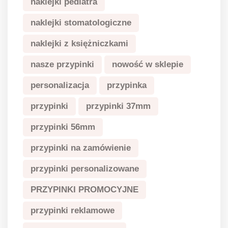
naklejki pediatra
naklejki stomatologiczne
naklejki z księżniczkami
nasze przypinki
nowość w sklepie
personalizacja
przypinka
przypinki
przypinki 37mm
przypinki 56mm
przypinki na zamówienie
przypinki personalizowane
PRZYPINKI PROMOCYJNE
przypinki reklamowe