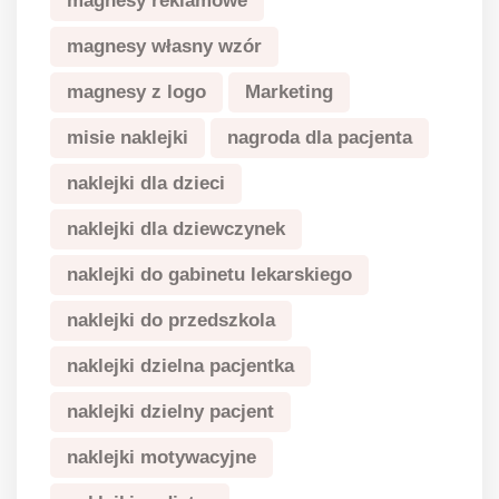
magnesy reklamowe
magnesy własny wzór
magnesy z logo
Marketing
misie naklejki
nagroda dla pacjenta
naklejki dla dzieci
naklejki dla dziewczynek
naklejki do gabinetu lekarskiego
naklejki do przedszkola
naklejki dzielna pacjentka
naklejki dzielny pacjent
naklejki motywacyjne