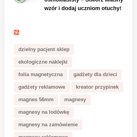
wzór i dodaj uczniom otuchy!
Tagi
dzielny pacjent sklep
ekologiczne naklejki
folia magnetyczna
gadżety dla dzieci
gadżety reklamowe
kreator przypinek
magnes 56mm
magnesy
magnesy na lodówkę
magnesy na zamówienie