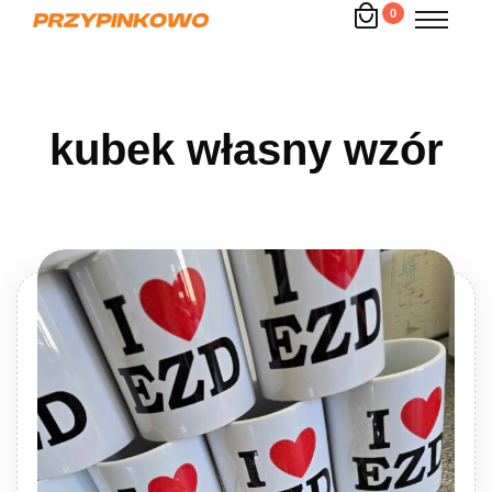
0
kubek własny wzór