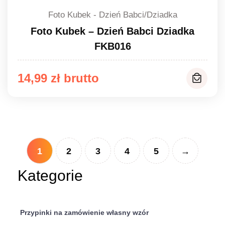
Foto Kubek - Dzień Babci/Dziadka
Foto Kubek – Dzień Babci Dziadka
FKB016
14,99
zł
1
2
3
4
5
→
Kategorie
Przypinki na zamówienie własny wzór