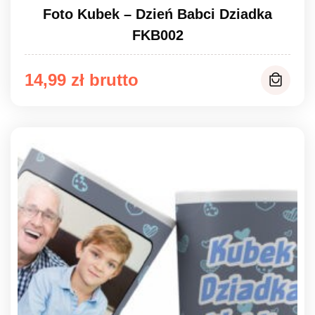
Foto Kubek – Dzień Babci Dziadka
FKB002
14,99
zł