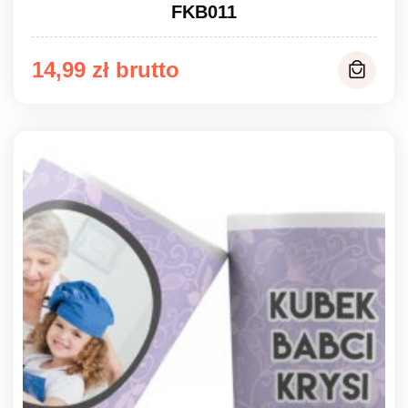
FKB011
14,99
zł