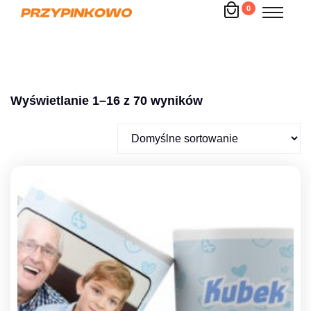
0
Wyświetlanie 1–16 z 70 wyników