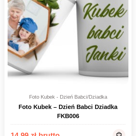
Foto Kubek - Dzień Babci/Dziadka
Foto Kubek – Dzień Babci Dziadka
FKB006
14,99
zł