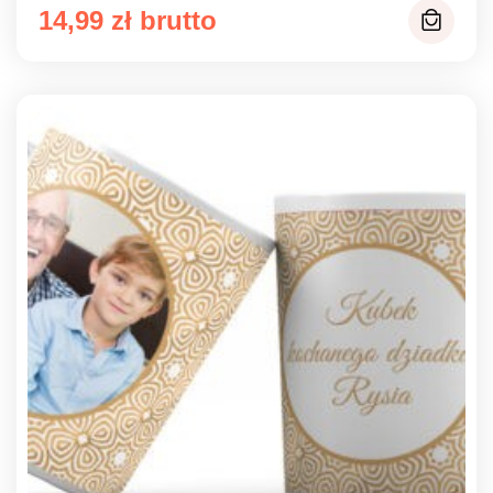
14,99
zł