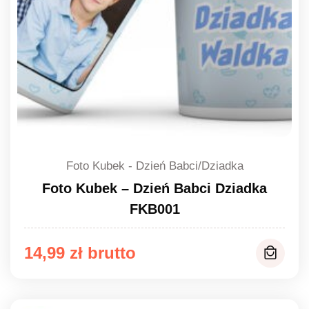
Foto Kubek - Dzień Babci/Dziadka
Foto Kubek – Dzień Babci Dziadka
FKB001
14,99
zł