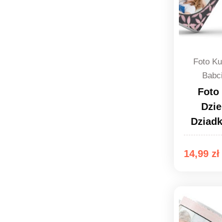
Foto Ku
Babc
Foto
Dzie
Dziad
14,99
zł