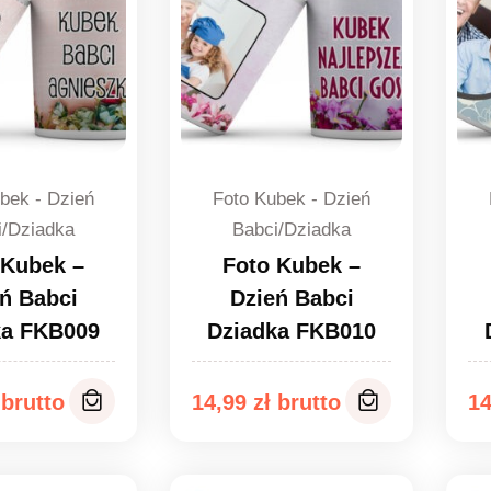
bek - Dzień
Foto Kubek - Dzień
i/Dziadka
Babci/Dziadka
 Kubek –
Foto Kubek –
ń Babci
Dzień Babci
ka FKB009
Dziadka FKB010
14,99
zł
1