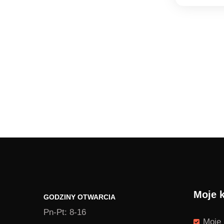
Moje 
GODZINY OTWARCIA
Pn-Pt: 8-16
Moje 