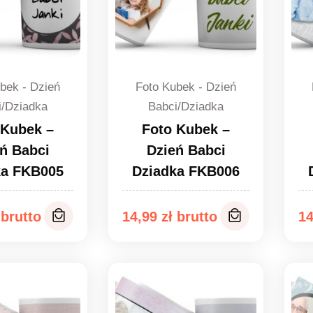
bek - Dzień
Foto Kubek - Dzień
i/Dziadka
Babci/Dziadka
 Kubek –
Foto Kubek –
ń Babci
Dzień Babci
ka FKB005
Dziadka FKB006
14,99
zł
1