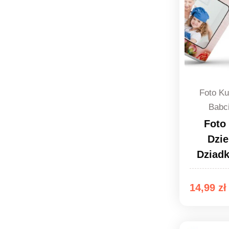
Foto Ku
Babc
Foto
Dzie
Dziad
14,99
zł