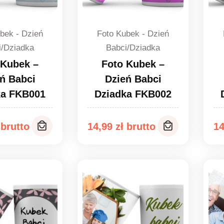
bek - Dzień
Foto Kubek - Dzień
i/Dziadka
Babci/Dziadka
 Kubek –
Foto Kubek –
ń Babci
Dzień Babci
ka FKB001
Dziadka FKB002
14,99
zł
1