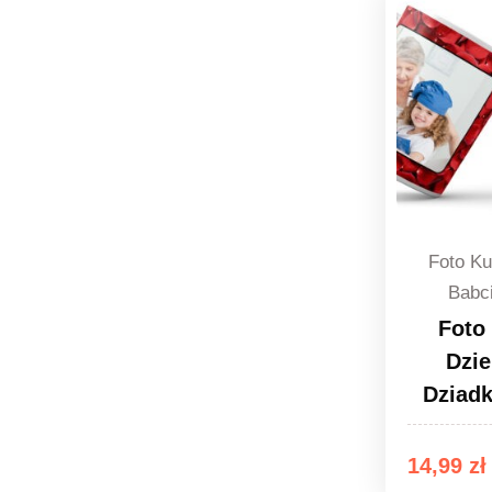
Foto Ku
Babc
Foto
Dzie
Dziad
14,99
zł