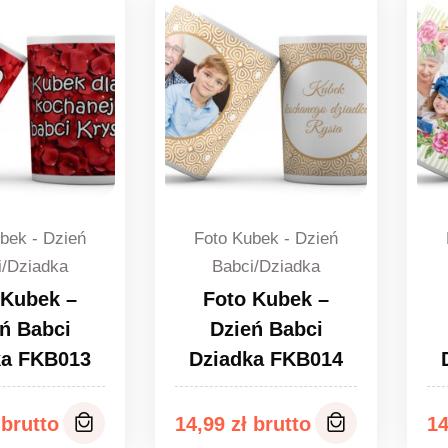
bek - Dzień
Foto Kubek - Dzień
i/Dziadka
Babci/Dziadka
 Kubek –
Foto Kubek –
ń Babci
Dzień Babci
ka FKB013
Dziadka FKB014
14,99
zł
1