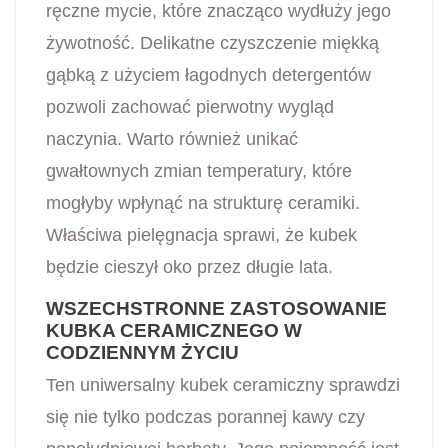
ręczne mycie, które znacząco wydłuży jego
żywotność. Delikatne czyszczenie miękką
gąbką z użyciem łagodnych detergentów
pozwoli zachować pierwotny wygląd
naczynia. Warto również unikać
gwałtownych zmian temperatury, które
mogłyby wpłynąć na strukturę ceramiki.
Właściwa pielęgnacja sprawi, że kubek
będzie cieszył oko przez długie lata.
WSZECHSTRONNE ZASTOSOWANIE
KUBKA CERAMICZNEGO W
CODZIENNYM ŻYCIU
Ten uniwersalny kubek ceramiczny sprawdzi
się nie tylko podczas porannej kawy czy