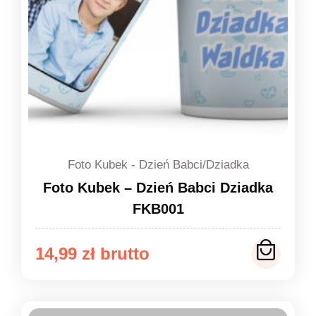
Foto Kubek - Dzień Babci/Dziadka
Foto Kubek – Dzień Babci Dziadka
FKB001
14,99
zł