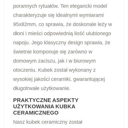
porannych rytuałów. Ten elegancki model
charakteryzuje się idealnymi wymiarami
95x82mm, co sprawia, że doskonale leży w
dłoni i mieści odpowiednią ilość ulubionego
napoju. Jego klasyczny design sprawia, że
świetnie komponuje się zarówno w
domowym zaciszu, jak i w biurowym
otoczeniu. Kubek został wykonany z
wysokiej jakości ceramiki, gwarantującej
długotrwałe użytkowanie.
PRAKTYCZNE ASPEKTY
UŻYTKOWANIA KUBKA
CERAMICZNEGO
Nasz kubek ceramiczny został