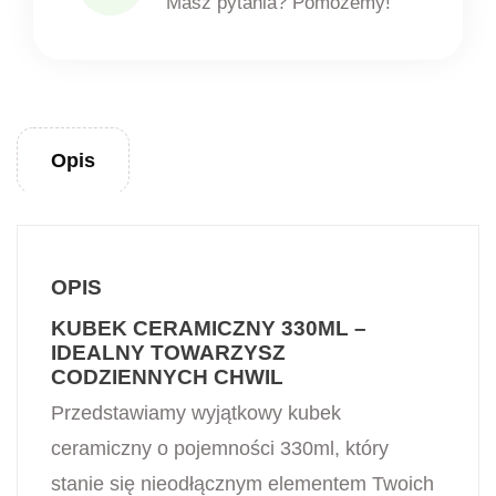
Masz pytania? Pomożemy!
Opis
OPIS
KUBEK CERAMICZNY 330ML –
IDEALNY TOWARZYSZ
CODZIENNYCH CHWIL
Przedstawiamy wyjątkowy kubek
ceramiczny o pojemności 330ml, który
stanie się nieodłącznym elementem Twoich