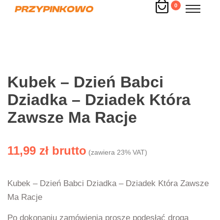
0
Kubek – Dzień Babci
Dziadka – Dziadek Która
Zawsze Ma Racje
11,99
zł
(zawiera 23% VAT)
Kubek – Dzień Babci Dziadka – Dziadek Która Zawsze
Ma Racje
Po dokonaniu zamówienia proszę podesłać drogą