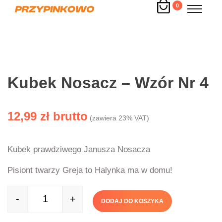
0
Kubek Nosacz – Wzór Nr 4
12,99
zł
(zawiera 23% VAT)
Kubek prawdziwego Janusza Nosacza
Pisiont twarzy Greja to Halynka ma w domu!
-
+
DODAJ DO KOSZYKA
Quantity