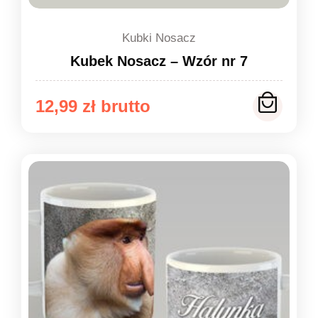
Kubki Nosacz
Kubek Nosacz – Wzór nr 7
12,99
zł