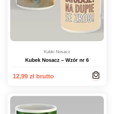
Kubki Nosacz
Kubek Nosacz – Wzór nr 6
12,99
zł