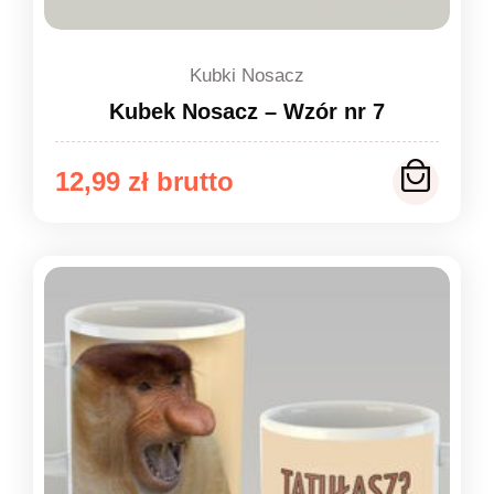
Kubki Nosacz
Kubek Nosacz – Wzór nr 7
12,99
zł