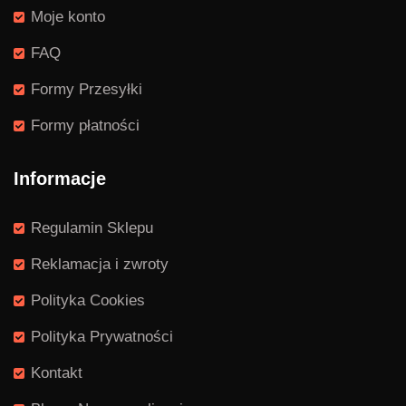
Moje konto
FAQ
Formy Przesyłki
Formy płatności
Informacje
Regulamin Sklepu
Reklamacja i zwroty
Polityka Cookies
Polityka Prywatności
Kontakt