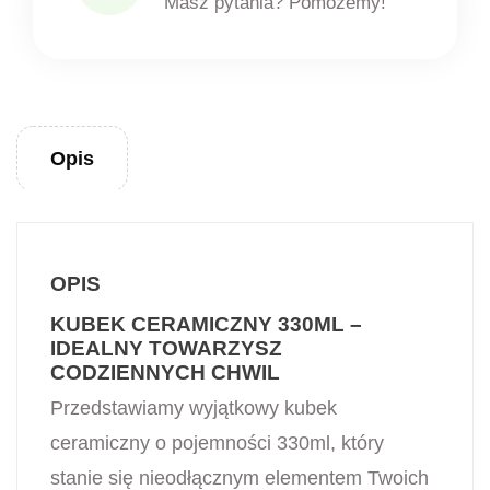
Masz pytania? Pomożemy!
Opis
OPIS
KUBEK CERAMICZNY 330ML –
IDEALNY TOWARZYSZ
CODZIENNYCH CHWIL
Przedstawiamy wyjątkowy kubek
ceramiczny o pojemności 330ml, który
stanie się nieodłącznym elementem Twoich