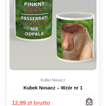
Kubki Nosacz
Kubek Nosacz – Wzór nr 1
12,99
zł