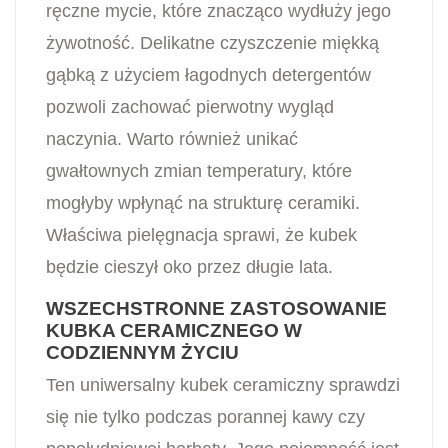
ręczne mycie, które znacząco wydłuży jego
żywotność. Delikatne czyszczenie miękką
gąbką z użyciem łagodnych detergentów
pozwoli zachować pierwotny wygląd
naczynia. Warto również unikać
gwałtownych zmian temperatury, które
mogłyby wpłynąć na strukturę ceramiki.
Właściwa pielęgnacja sprawi, że kubek
będzie cieszył oko przez długie lata.
WSZECHSTRONNE ZASTOSOWANIE
KUBKA CERAMICZNEGO W
CODZIENNYM ŻYCIU
Ten uniwersalny kubek ceramiczny sprawdzi
się nie tylko podczas porannej kawy czy