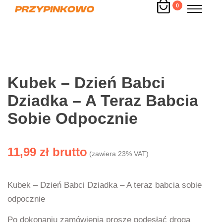
0
Kubek – Dzień Babci
Dziadka – A Teraz Babcia
Sobie Odpocznie
11,99
zł
(zawiera 23% VAT)
Kubek – Dzień Babci Dziadka – A teraz babcia sobie
odpocznie
Po dokonaniu zamówienia proszę podesłać drogą