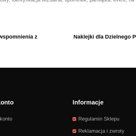
 wspomnienia z
Naklejki dla Dzielnego 
konto
Informacje
konto
Regulamin Sklepu
Reklamacja i zwroty