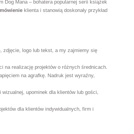
 Dog Mana – bohatera popularnej serii książek
amówienie
klienta i stanowią doskonały przykład
ę, zdjęcie, logo lub tekst, a my zajmiemy się
i na realizację projektów o różnych średnicach.
pięciem na agrafkę. Nadruk jest wyraźny,
 wizualnej, upominek dla klientów lub gości,
ojektów dla klientów indywidualnych, firm i