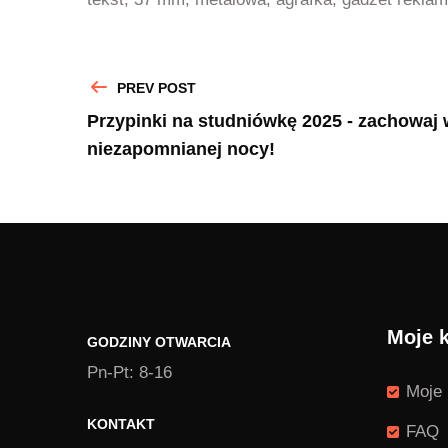
PREV POST
Przypinki na studniówkę 2025 - zachowaj
niezapomnianej nocy!
Moje 
GODZINY OTWARCIA
Pn-Pt: 8-16
Moje 
KONTAKT
FAQ