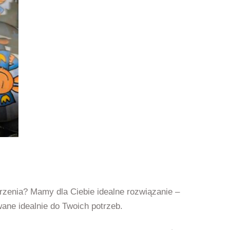
zenia? Mamy dla Ciebie idealne rozwiązanie –
ane idealnie do Twoich potrzeb.