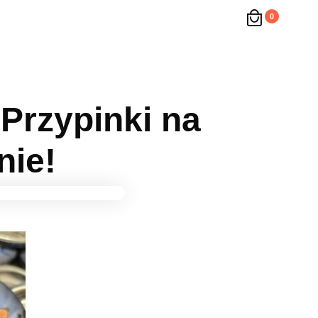
0
 Przypinki na
nie!