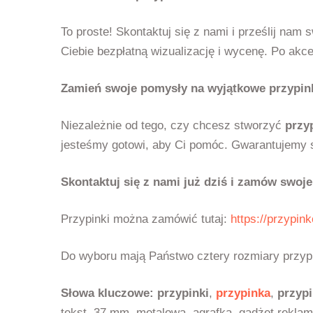
To proste! Skontaktuj się z nami i prześlij nam 
Ciebie bezpłatną wizualizację i wycenę. Po akce
Zamień swoje pomysły na wyjątkowe przypink
Niezależnie od tego, czy chcesz stworzyć
przy
jesteśmy gotowi, aby Ci pomóc. Gwarantujemy s
Skontaktuj się z nami już dziś i zamów swoje
Przypinki można zamówić tutaj:
https://przypin
Do wyboru mają Państwo cztery rozmiary przypi
Słowa kluczowe:
przypinki
,
przypinka
,
przyp
tekst, 37 mm, metalowa, agrafka, gadżet reklam