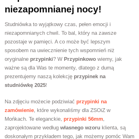
niezapomnianej nocy!
Studniówka to wyjątkowy czas, pełen emocji i
niezapomnianych chwil. To bal, który na zawsze
pozostaje w pamięci. A co może być lepszym
sposobem na uwiecznienie tych wspomnień niż
oryginalne
przypinki
? W
Przypinkowo
wiemy, jak
ważne są dla Was te momenty, dlatego z dumą
prezentujemy naszą kolekcję
przypinek na
studniówkę 2025
!
Na zdjęciu możecie podziwiać
przypinki na
zamówienie
, które wykonaliśmy dla ZSOiZ w
Mońkach. Te eleganckie,
przypinki 56mm
,
zaprojektowane według
własnego wzoru
klienta, są
doskonałym przykładem tego, jak możemy pomóc Wam