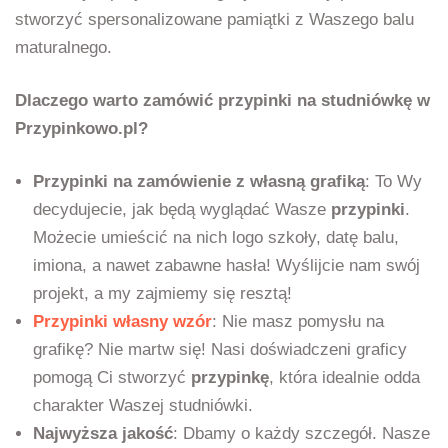
stworzyć spersonalizowane pamiątki z Waszego balu
maturalnego.
Dlaczego warto zamówić przypinki na studniówkę w
Przypinkowo.pl?
Przypinki na zamówienie z własną grafiką
: To Wy
decydujecie, jak będą wyglądać Wasze
przypinki
.
Możecie umieścić na nich logo szkoły, datę balu,
imiona, a nawet zabawne hasła! Wyślijcie nam swój
projekt, a my zajmiemy się resztą!
Przypinki własny wzór
: Nie masz pomysłu na
grafikę? Nie martw się! Nasi doświadczeni graficy
pomogą Ci stworzyć
przypinkę
, która idealnie odda
charakter Waszej studniówki.
Najwyższa jakość
: Dbamy o każdy szczegół. Nasze