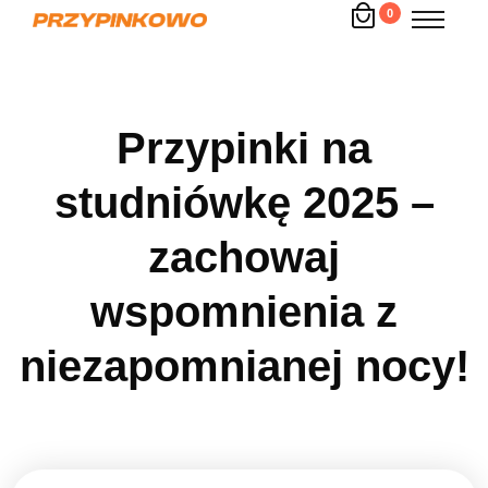
0
Przypinki na
studniówkę 2025 –
zachowaj
wspomnienia z
niezapomnianej nocy!