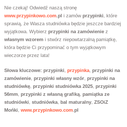
Nie czekaj! Odwiedź naszą stronę
www.przypinkowo.com
.pl
i zamów
przypinki
, które
sprawią, że Wasza studniówka będzie jeszcze bardziej
wyjątkowa. Wybierz
przypinki na zamówienie
z
własnym wzorem
i stwórz niepowtarzalną pamiątkę,
która będzie Ci przypominać o tym wyjątkowym
wieczorze przez lata!
Słowa kluczowe:
przypinki
,
przypinka
,
przypinki na
zamówienie
,
przypinki własny wzór
,
przypinki na
studniówkę
,
przypinki studniówka 2025
,
przypinki
56mm
,
przypinki z własną grafiką
,
pamiątka ze
studniówki
,
studniówka
,
bal maturalny
,
ZSOiZ
Mońki
,
www.przypinkowo.com
.pl