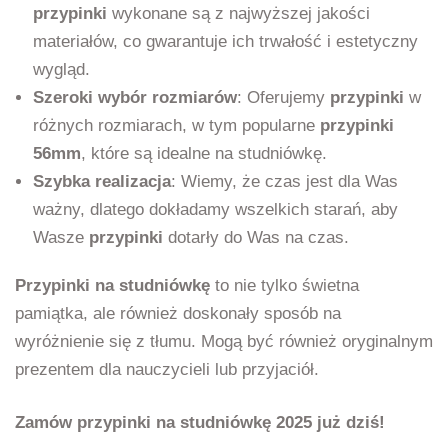
przypinki
wykonane są z najwyższej jakości
materiałów, co gwarantuje ich trwałość i estetyczny
wygląd.
Szeroki wybór rozmiarów
: Oferujemy
przypinki
w
różnych rozmiarach, w tym popularne
przypinki
56mm
, które są idealne na studniówkę.
Szybka realizacja
: Wiemy, że czas jest dla Was
ważny, dlatego dokładamy wszelkich starań, aby
Wasze
przypinki
dotarły do Was na czas.
Przypinki na studniówkę
to nie tylko świetna
pamiątka, ale również doskonały sposób na
wyróżnienie się z tłumu. Mogą być również oryginalnym
prezentem dla nauczycieli lub przyjaciół.
Zamów przypinki na studniówkę 2025 już dziś!