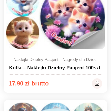
Naklejki Dzielny Pacjent - Nagrody dla Dzieci
Kotki – Naklejki Dzielny Pacjent 100szt.
17,90
zł