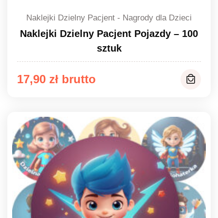
Naklejki Dzielny Pacjent - Nagrody dla Dzieci
Naklejki Dzielny Pacjent Pojazdy – 100
sztuk
17,90
zł