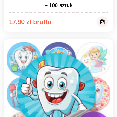
– 100 sztuk
17,90
zł