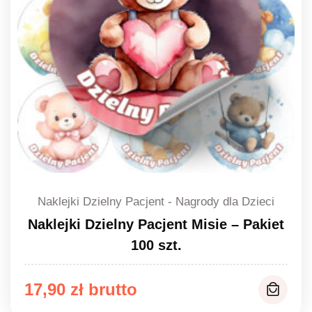
Naklejki Dzielny Pacjent - Nagrody dla Dzieci
Naklejki Dzielny Pacjent Misie – Pakiet
100 szt.
17,90
zł