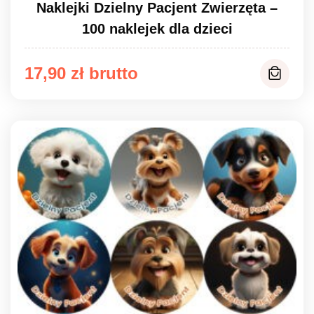
Naklejki Dzielny Pacjent Zwierzęta –
100 naklejek dla dzieci
17,90
zł