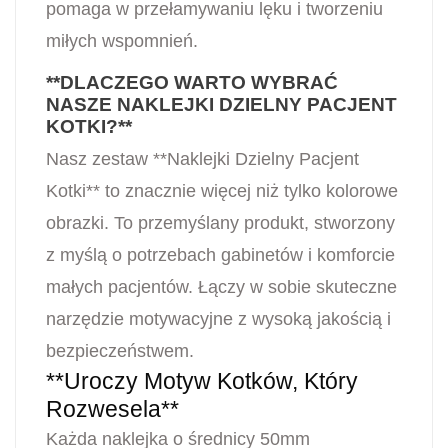
pomaga w przełamywaniu lęku i tworzeniu
miłych wspomnień.
**DLACZEGO WARTO WYBRAĆ
NASZE NAKLEJKI DZIELNY PACJENT
KOTKI?**
Nasz zestaw **Naklejki Dzielny Pacjent
Kotki** to znacznie więcej niż tylko kolorowe
obrazki. To przemyślany produkt, stworzony
z myślą o potrzebach gabinetów i komforcie
małych pacjentów. Łączy w sobie skuteczne
narzędzie motywacyjne z wysoką jakością i
bezpieczeństwem.
**Uroczy Motyw Kotków, Który
Rozwesela**
Każda naklejka o średnicy 50mm