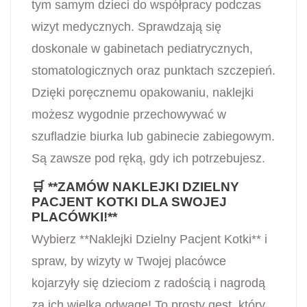
tym samym dzieci do współpracy podczas
wizyt medycznych. Sprawdzają się
doskonale w gabinetach pediatrycznych,
stomatologicznych oraz punktach szczepień.
Dzięki poręcznemu opakowaniu, naklejki
możesz wygodnie przechowywać w
szufladzie biurka lub gabinecie zabiegowym.
Są zawsze pod ręką, gdy ich potrzebujesz.
🛒 **ZAMÓW NAKLEJKI DZIELNY
PACJENT KOTKI DLA SWOJEJ
PLACÓWKI!**
Wybierz **Naklejki Dzielny Pacjent Kotki** i
spraw, by wizyty w Twojej placówce
kojarzyły się dzieciom z radością i nagrodą
za ich wielką odwagę! To prosty gest, który