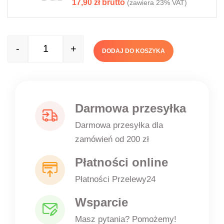
17,90
zł
(zawiera 23% VAT)
-
+
DODAJ DO KOSZYKA
Quantity
Darmowa przesyłka
Darmowa przesyłka dla
zamówień od 200 zł
Płatności online
Płatności Przelewy24
Wsparcie
Masz pytania? Pomożemy!