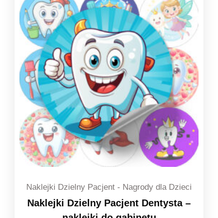
Naklejki Dzielny Pacjent - Nagrody dla Dzieci
Naklejki Dzielny Pacjent Dentysta –
naklejki do gabinetu