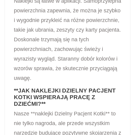
Naklejki są łatwe w aplikacji. Samoprzylepna
powierzchnia zapewnia, że można je szybko
i wygodnie przykleić na różne powierzchnie,
takie jak ubrania, zeszyty czy karty pacjenta.
Doskonale trzymają się na tych
powierzchniach, zachowując świeży i
wyrazisty wygląd. Staranny dobór kolorów i
wzorów sprawia, że skutecznie przyciągają
uwagę.
**JAK NAKLEJKI DZIELNY PACJENT
KOTKI WSPIERAJĄ PRACĘ Z
DZIEĆMI?**
Nasze **naklejki Dzielny Pacjent Kotki** to
nie tylko nagroda, ale przede wszystkim
narzędzie budujące pozytywne skojarzenia z