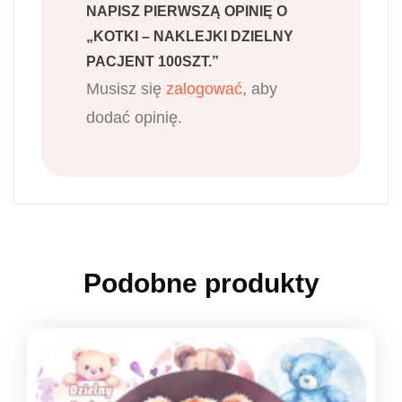
NAPISZ PIERWSZĄ OPINIĘ O
„KOTKI – NAKLEJKI DZIELNY
PACJENT 100SZT.”
Musisz się
zalogować
, aby
dodać opinię.
Podobne produkty