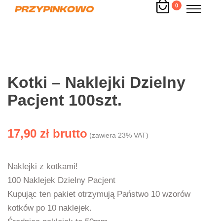
0
Kotki – Naklejki Dzielny
Pacjent 100szt.
17,90
zł
(zawiera 23% VAT)
Naklejki z kotkami!
100 Naklejek Dzielny Pacjent
Kupując ten pakiet otrzymują Państwo 10 wzorów
kotków po 10 naklejek.