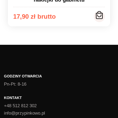
17,90
zł
GODZINY OTWARCIA
Pn-Pt: 8-16
KONTAKT
+48 512 812 302
info@przypinkowo.pl