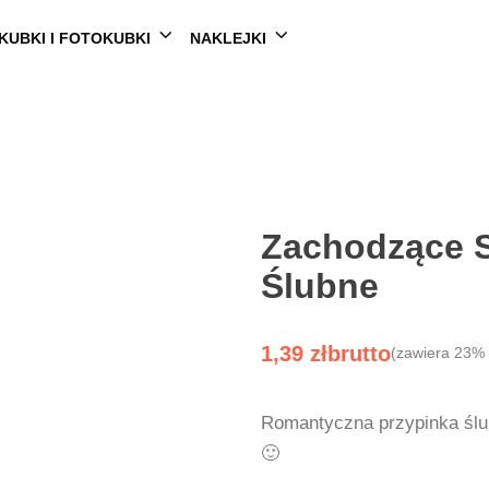
KUBKI I FOTOKUBKI
NAKLEJKI
Zachodzące S
Ślubne
1,39
zł
(zawiera 23%
Romantyczna przypinka ślu
🙂