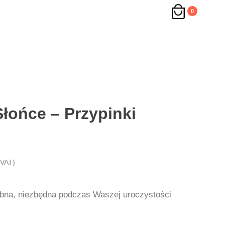
0
łońce – Przypinki
 VAT)
bna, niezbędna podczas Waszej uroczystości