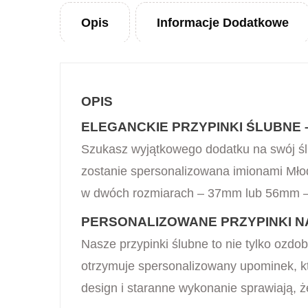
Opis
Informacje Dodatkowe
OPIS
ELEGANCKIE PRZYPINKI ŚLUBNE
Szukasz wyjątkowego dodatku na swój ślu
zostanie spersonalizowana imionami Młod
w dwóch rozmiarach – 37mm lub 56mm – p
PERSONALIZOWANE PRZYPINKI 
Nasze przypinki ślubne to nie tylko ozd
otrzymuje spersonalizowany upominek, k
design i staranne wykonanie sprawiają, ż