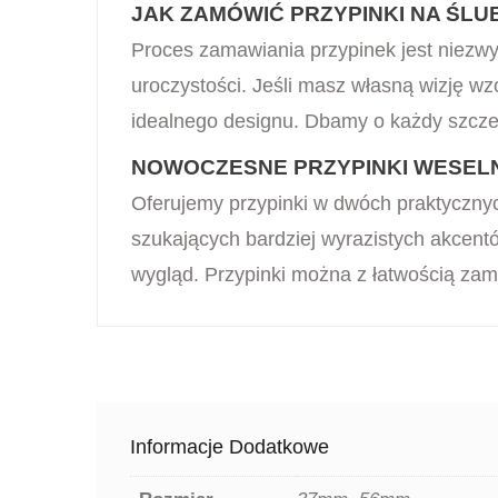
JAK ZAMÓWIĆ PRZYPINKI NA ŚLU
Proces zamawiania przypinek jest niezwy
uroczystości. Jeśli masz własną wizję wz
idealnego designu. Dbamy o każdy szczeg
NOWOCZESNE PRZYPINKI WESEL
Oferujemy przypinki w dwóch praktycznyc
szukających bardziej wyrazistych akcentó
wygląd. Przypinki można z łatwością zam
Informacje Dodatkowe