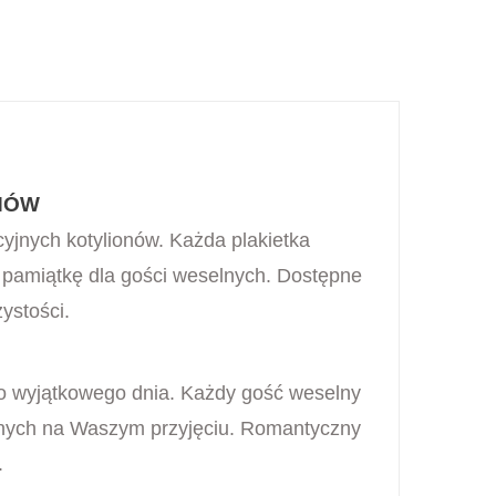
NÓW
yjnych kotylionów. Każda plakietka
ą pamiątkę dla gości weselnych. Dostępne
ystości.
ego wyjątkowego dnia. Każdy gość weselny
onych na Waszym przyjęciu. Romantyczny
.