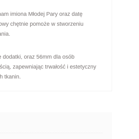
nam imiona Młodej Pary oraz datę
ektowy chętnie pomoże w stworzeniu
nia.
e dodatki, oraz 56mm dla osób
cią, zapewniając trwałość i estetyczny
h tkanin.