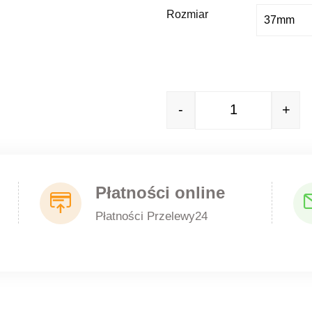
Rozmiar
-
+
Quantity
Płatności online
Płatności Przelewy24