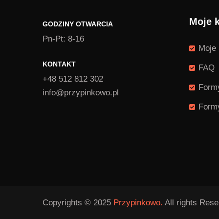
Moje 
GODZINY OTWARCIA
Pn-Pt: 8-16
Moje 
KONTAKT
FAQ
+48 512 812 302
Formy
info@przypinkowo.pl
Formy
Copyrights © 2025
Przypinkowo.
All rights Rese