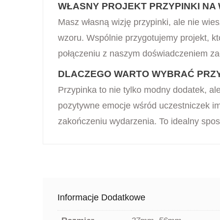
WŁASNY PROJEKT PRZYPINKI NA 
Masz własną wizję przypinki, ale nie wi
wzoru. Wspólnie przygotujemy projekt, k
połączeniu z naszym doświadczeniem z
DLACZEGO WARTO WYBRAĆ PRZYP
Przypinka to nie tylko modny dodatek, a
pozytywne emocje wśród uczestniczek im
zakończeniu wydarzenia. To idealny spo
Informacje Dodatkowe