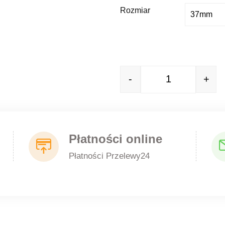
Rozmiar
-
+
Quantity
Płatności online
Płatności Przelewy24