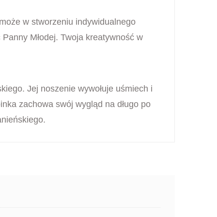
pomoże w stworzeniu indywidualnego
ść Panny Młodej. Twoja kreatywność w
skiego. Jej noszenie wywołuje uśmiech i
pinka zachowa swój wygląd na długo po
anieńskiego.