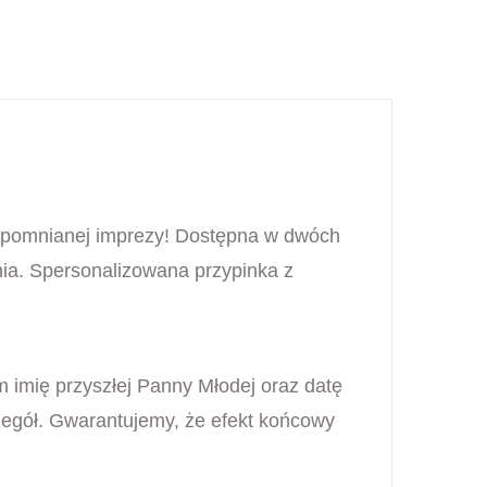
zapomnianej imprezy! Dostępna w dwóch
ia. Spersonalizowana przypinka z
m imię przyszłej Panny Młodej oraz datę
zegół. Gwarantujemy, że efekt końcowy