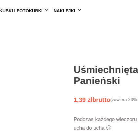
KUBKI I FOTOKUBKI
NAKLEJKI
Uśmiechnięta
Panieński
1,39
zł
(zawiera 23%
Podczas każdego wieczoru
ucha do ucha 🙂