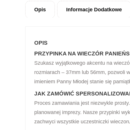
Opis
Informacje Dodatkowe
OPIS
PRZYPINKA NA WIECZÓR PANIEŃS
Szukasz wyjątkowego akcentu na wieczór
rozmiarach – 37mm lub 56mm, pozwoli wyr
imieniem Panny Młodej stanie się pamiąt
JAK ZAMÓWIĆ SPERSONALIZOWAN
Proces zamawiania jest niezwykle prosty.
planowanej imprezy. Nasze przypinki wy
zachwyci wszystkie uczestniczki wieczor