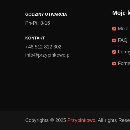
Moje 
GODZINY OTWARCIA
Pn-Pt: 8-16
Moje 
KONTAKT
FAQ
+48 512 812 302
Formy
info@przypinkowo.pl
Formy
Copyrights © 2025
Przypinkowo.
All rights Rese