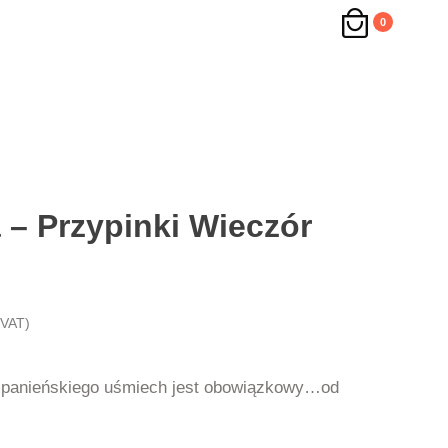
0
 – Przypinki Wieczór
 VAT)
 panieńskiego uśmiech jest obowiązkowy…od