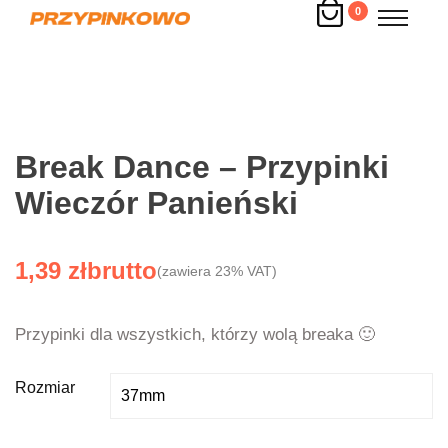
0
Break Dance – Przypinki
Wieczór Panieński
1,39
zł
(zawiera 23% VAT)
Przypinki dla wszystkich, którzy wolą breaka 🙂
Rozmiar