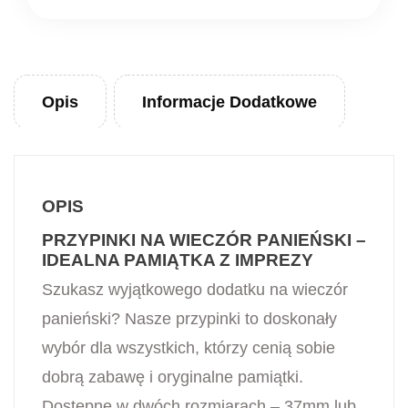
Opis
Informacje Dodatkowe
OPIS
PRZYPINKI NA WIECZÓR PANIEŃSKI –
IDEALNA PAMIĄTKA Z IMPREZY
Szukasz wyjątkowego dodatku na wieczór
panieński? Nasze przypinki to doskonały
wybór dla wszystkich, którzy cenią sobie
dobrą zabawę i oryginalne pamiątki.
Dostępne w dwóch rozmiarach – 37mm lub