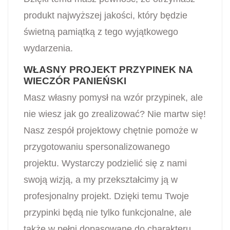
produkt najwyższej jakości, który będzie
świetną pamiątką z tego wyjątkowego
wydarzenia.
WŁASNY PROJEKT PRZYPINEK NA
WIECZÓR PANIEŃSKI
Masz własny pomysł na wzór przypinek, ale
nie wiesz jak go zrealizować? Nie martw się!
Nasz zespół projektowy chętnie pomoże w
przygotowaniu spersonalizowanego
projektu. Wystarczy podzielić się z nami
swoją wizją, a my przekształcimy ją w
profesjonalny projekt. Dzięki temu Twoje
przypinki będą nie tylko funkcjonalne, ale
także w pełni dopasowane do charakteru