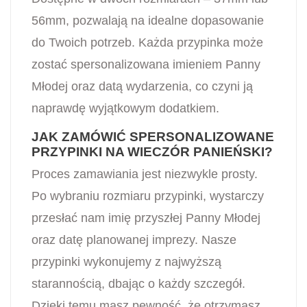
56mm, pozwalają na idealne dopasowanie
do Twoich potrzeb. Każda przypinka może
zostać spersonalizowana imieniem Panny
Młodej oraz datą wydarzenia, co czyni ją
naprawdę wyjątkowym dodatkiem.
JAK ZAMÓWIĆ SPERSONALIZOWANE
PRZYPINKI NA WIECZÓR PANIEŃSKI?
Proces zamawiania jest niezwykle prosty.
Po wybraniu rozmiaru przypinki, wystarczy
przesłać nam imię przyszłej Panny Młodej
oraz datę planowanej imprezy. Nasze
przypinki wykonujemy z najwyższą
starannością, dbając o każdy szczegół.
Dzięki temu masz pewność, że otrzymasz