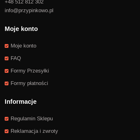
+48 512 812 302
info@przypinkowo.pl
Moje konto
Moje konto
FAQ
Formy Przesyłki
Formy płatności
Informacje
Regulamin Sklepu
Reklamacja i zwroty