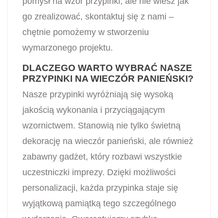
pomysł na wzór przypinki, ale nie wiesz jak
go zrealizować, skontaktuj się z nami –
chętnie pomożemy w stworzeniu
wymarzonego projektu.
DLACZEGO WARTO WYBRAĆ NASZE
PRZYPINKI NA WIECZÓR PANIEŃSKI?
Nasze przypinki wyróżniają się wysoką
jakością wykonania i przyciągającym
wzornictwem. Stanowią nie tylko świetną
dekorację na wieczór panieński, ale również
zabawny gadżet, który rozbawi wszystkie
uczestniczki imprezy. Dzięki możliwości
personalizacji, każda przypinka staje się
wyjątkową pamiątką tego szczególnego