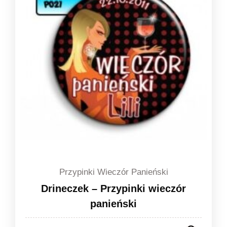
1,49 zł
Przypinki Wieczór Panieński
Drineczek – Przypinki wieczór
panieński