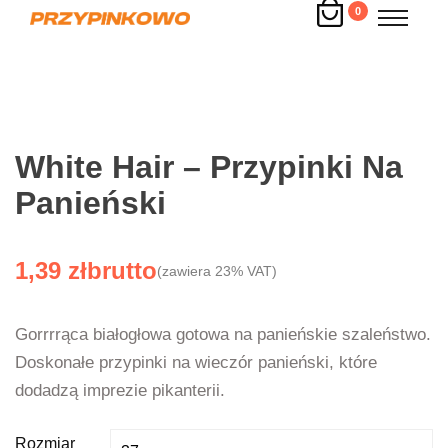
0
White Hair – Przypinki Na
Panieński
1,39
zł
(zawiera 23% VAT)
Gorrrrąca białogłowa gotowa na panieńskie szaleństwo.
Doskonałe przypinki na wieczór panieński, które
dodadzą imprezie pikanterii.
Rozmiar