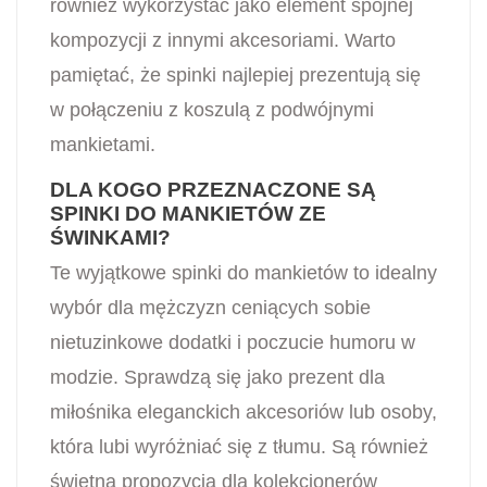
również wykorzystać jako element spójnej
kompozycji z innymi akcesoriami. Warto
pamiętać, że spinki najlepiej prezentują się
w połączeniu z koszulą z podwójnymi
mankietami.
DLA KOGO PRZEZNACZONE SĄ
SPINKI DO MANKIETÓW ZE
ŚWINKAMI?
Te wyjątkowe spinki do mankietów to idealny
wybór dla mężczyzn ceniących sobie
nietuzinkowe dodatki i poczucie humoru w
modzie. Sprawdzą się jako prezent dla
miłośnika eleganckich akcesoriów lub osoby,
która lubi wyróżniać się z tłumu. Są również
świetną propozycją dla kolekcjonerów