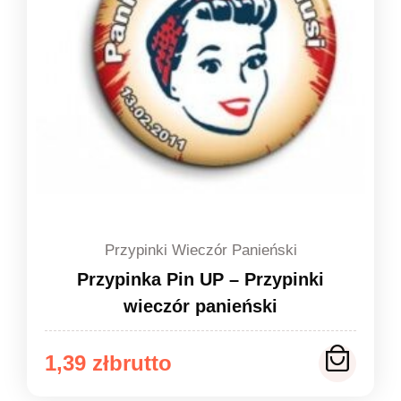
Przypinki Wieczór Panieński
Przypinka Pin UP – Przypinki
wieczór panieński
Zakres
1,39
zł
cen: