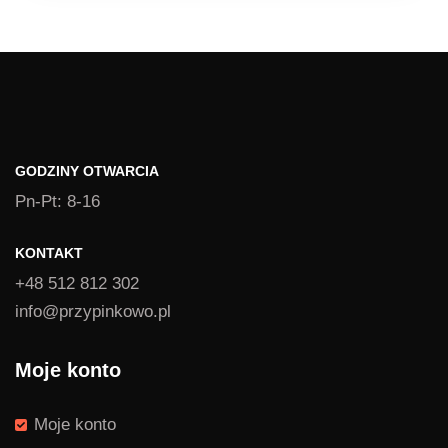
od
1,39 zł
do
1,49 zł
GODZINY OTWARCIA
Pn-Pt: 8-16
KONTAKT
+48 512 812 302
info@przypinkowo.pl
Moje konto
Moje konto