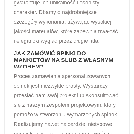
gwarantuje ich unikalność i osobisty
charakter. Dbamy o najdrobniejsze
szczegóły wykonania, używając wysokiej
jakości materiałów, które zapewnią trwałość
i elegancki wygląd przez długie lata.
JAK ZAMÓWIĆ SPINKI DO
MANKIETÓW NA ŚLUB Z WŁASNYM
WZOREM?
Proces zamawiania spersonalizowanych
spinek jest niezwykle prosty. Wystarczy
przesłać nam swój projekt lub skonsultować
się z naszym zespołem projektowym, który
pomoże w stworzeniu wymarzonych spinek.
Realizujemy nawet najbardziej nietypowe
pomysły, zachowując przy tym najwyższą