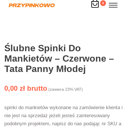
0
Ślubne Spinki Do
Mankietów – Czerwone –
Tata Panny Młodej
0,00
zł
(zawiera 23% VAT)
spinki do mankietów wykonane na zamówienie klienta i
nie jest na sprzedaż jeżeli jesteś zainteresowany
podobnym projektem, napisz do nas podając nr SKU a