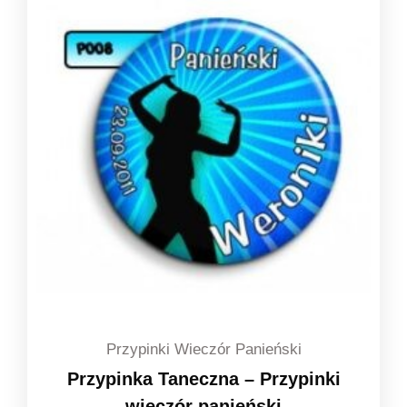
do
1,49 zł
Przypinki Wieczór Panieński
Przypinka Taneczna – Przypinki
wieczór panieński