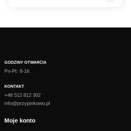
cen:
od
1,39 zł
do
1,49 zł
GODZINY OTWARCIA
Pn-Pt: 8-16
KONTAKT
+48 512 812 302
info@przypinkowo.pl
Moje konto