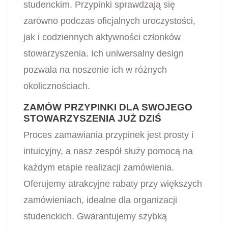
studenckim. Przypinki sprawdzają się
zarówno podczas oficjalnych uroczystości,
jak i codziennych aktywności członków
stowarzyszenia. Ich uniwersalny design
pozwala na noszenie ich w różnych
okolicznościach.
ZAMÓW PRZYPINKI DLA SWOJEGO
STOWARZYSZENIA JUŻ DZIŚ
Proces zamawiania przypinek jest prosty i
intuicyjny, a nasz zespół służy pomocą na
każdym etapie realizacji zamówienia.
Oferujemy atrakcyjne rabaty przy większych
zamówieniach, idealne dla organizacji
studenckich. Gwarantujemy szybką