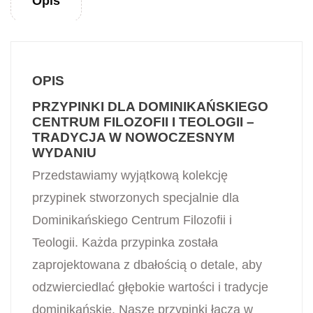
Opis
OPIS
PRZYPINKI DLA DOMINIKAŃSKIEGO
CENTRUM FILOZOFII I TEOLOGII –
TRADYCJA W NOWOCZESNYM
WYDANIU
Przedstawiamy wyjątkową kolekcję
przypinek stworzonych specjalnie dla
Dominikańskiego Centrum Filozofii i
Teologii. Każda przypinka została
zaprojektowana z dbałością o detale, aby
odzwierciedlać głębokie wartości i tradycje
dominikańskie. Nasze przypinki łączą w