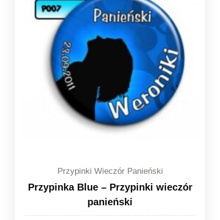
1,49 zł
Przypinki Wieczór Panieński
Przypinka Blue – Przypinki wieczór
panieński