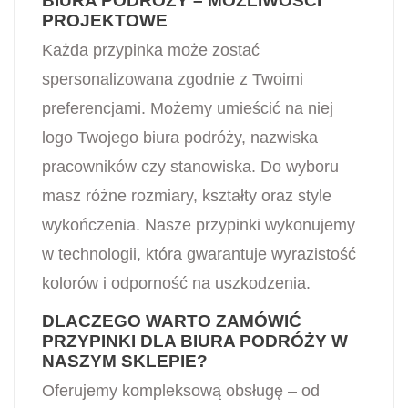
BIURA PODRÓŻY – MOŻLIWOŚCI
PROJEKTOWE
Każda przypinka może zostać
spersonalizowana zgodnie z Twoimi
preferencjami. Możemy umieścić na niej
logo Twojego biura podróży, nazwiska
pracowników czy stanowiska. Do wyboru
masz różne rozmiary, kształty oraz style
wykończenia. Nasze przypinki wykonujemy
w technologii, która gwarantuje wyrazistość
kolorów i odporność na uszkodzenia.
DLACZEGO WARTO ZAMÓWIĆ
PRZYPINKI DLA BIURA PODRÓŻY W
NASZYM SKLEPIE?
Oferujemy kompleksową obsługę – od