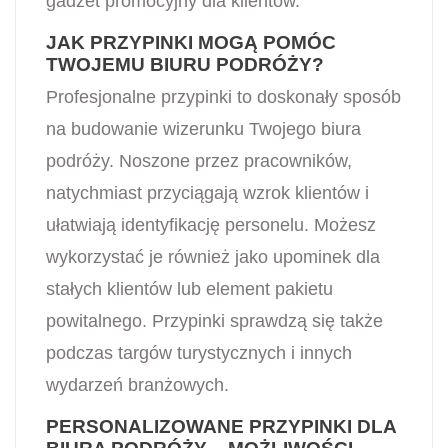
gadżet promocyjny dla klientów.
JAK PRZYPINKI MOGĄ POMÓC
TWOJEMU BIURU PODRÓŻY?
Profesjonalne przypinki to doskonały sposób
na budowanie wizerunku Twojego biura
podróży. Noszone przez pracowników,
natychmiast przyciągają wzrok klientów i
ułatwiają identyfikację personelu. Możesz
wykorzystać je również jako upominek dla
stałych klientów lub element pakietu
powitalnego. Przypinki sprawdzą się także
podczas targów turystycznych i innych
wydarzeń branżowych.
PERSONALIZOWANE PRZYPINKI DLA