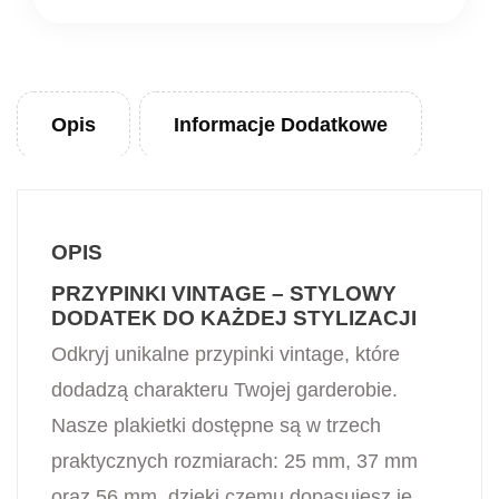
Opis
Informacje Dodatkowe
OPIS
PRZYPINKI VINTAGE – STYLOWY
DODATEK DO KAŻDEJ STYLIZACJI
Odkryj unikalne przypinki vintage, które
dodadzą charakteru Twojej garderobie.
Nasze plakietki dostępne są w trzech
praktycznych rozmiarach: 25 mm, 37 mm
oraz 56 mm, dzięki czemu dopasujesz je