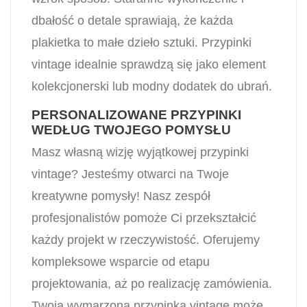
dbałość o detale sprawiają, że każda
plakietka to małe dzieło sztuki. Przypinki
vintage idealnie sprawdzą się jako element
kolekcjonerski lub modny dodatek do ubrań.
PERSONALIZOWANE PRZYPINKI
WEDŁUG TWOJEGO POMYSŁU
Masz własną wizję wyjątkowej przypinki
vintage? Jesteśmy otwarci na Twoje
kreatywne pomysły! Nasz zespół
profesjonalistów pomoże Ci przekształcić
każdy projekt w rzeczywistość. Oferujemy
kompleksowe wsparcie od etapu
projektowania, aż po realizację zamówienia.
Twoja wymarzona przypinka vintage może