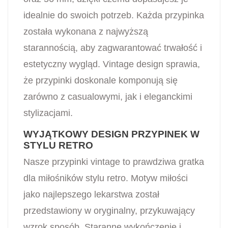
idealnie do swoich potrzeb. Każda przypinka
została wykonana z najwyższą
starannością, aby zagwarantować trwałość i
estetyczny wygląd. Vintage design sprawia,
że przypinki doskonale komponują się
zarówno z casualowymi, jak i eleganckimi
stylizacjami.
WYJĄTKOWY DESIGN PRZYPINEK W
STYLU RETRO
Nasze przypinki vintage to prawdziwa gratka
dla miłośników stylu retro. Motyw miłości
jako najlepszego lekarstwa został
przedstawiony w oryginalny, przykuwający
wzrok sposób. Staranne wykończenie i