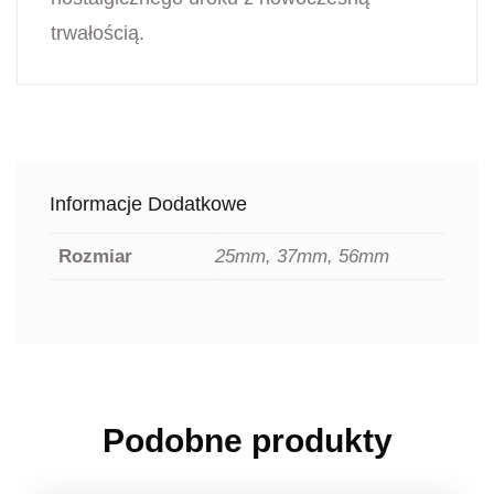
trwałością.
Informacje Dodatkowe
Rozmiar
25mm, 37mm, 56mm
Podobne produkty