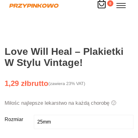
0
Love Will Heal – Plakietki
W Stylu Vintage!
1,29
zł
(zawiera 23% VAT)
Miłośc najlepsze lekarstwo na każdą chorobę 🙂
Rozmiar