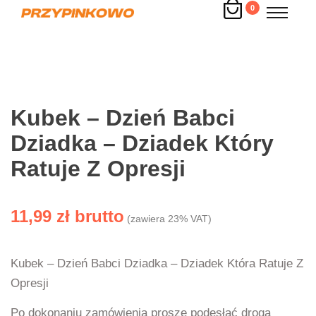
0
Kubek – Dzień Babci
Dziadka – Dziadek Który
Ratuje Z Opresji
11,99
zł
(zawiera 23% VAT)
Kubek – Dzień Babci Dziadka – Dziadek Która Ratuje Z
Opresji
Po dokonaniu zamówienia proszę podesłać drogą