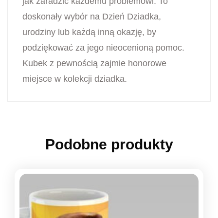
jak zaradzić każdemu problemowi. To
doskonały wybór na Dzień Dziadka,
urodziny lub każdą inną okazję, by
podziękować za jego nieocenioną pomoc.
Kubek z pewnością zajmie honorowe
miejsce w kolekcji dziadka.
Podobne produkty