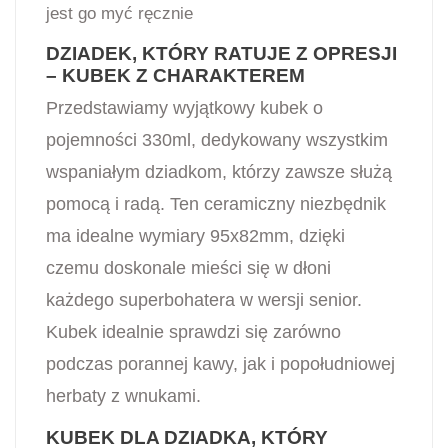
jest go myć ręcznie
DZIADEK, KTÓRY RATUJE Z OPRESJI
– KUBEK Z CHARAKTEREM
Przedstawiamy wyjątkowy kubek o
pojemności 330ml, dedykowany wszystkim
wspaniałym dziadkom, którzy zawsze służą
pomocą i radą. Ten ceramiczny niezbędnik
ma idealne wymiary 95x82mm, dzięki
czemu doskonale mieści się w dłoni
każdego superbohatera w wersji senior.
Kubek idealnie sprawdzi się zarówno
podczas porannej kawy, jak i popołudniowej
herbaty z wnukami.
KUBEK DLA DZIADKA, KTÓRY