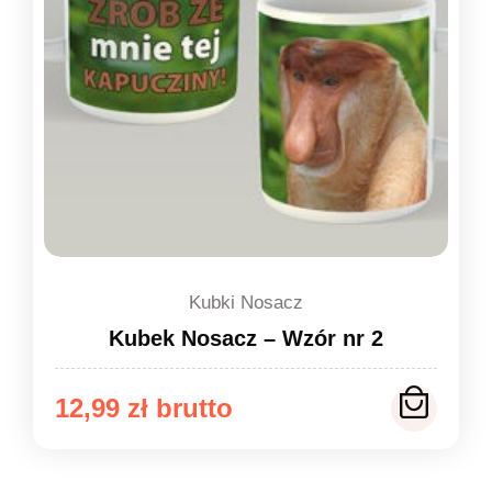
Kubki Nosacz
Kubek Nosacz – Wzór nr 2
12,99
zł