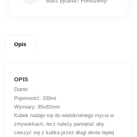
Masz pytania? Pomożemy!
Opis
OPIS
Dane:
Pojemność: 330ml
Wymiary: 95x82mm
Kubek nadaje się do wielokrotnego mycia w
zmywarkach, lecz należy pamiętać aby
cieszyć się z kubka przez długi okres lepiej