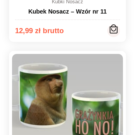
Kubki Nosacz
Kubek Nosacz – Wzór nr 11
12,99
zł