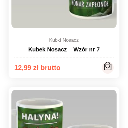
Kubki Nosacz
Kubek Nosacz – Wzór nr 7
12,99
zł