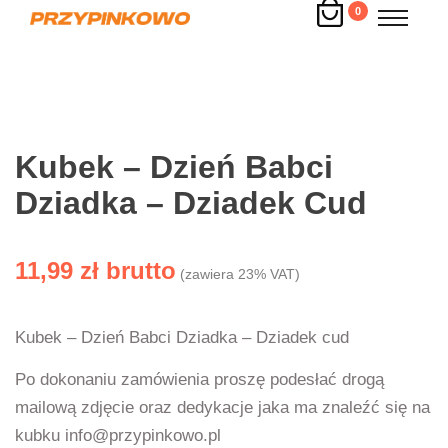
0
Kubek – Dzień Babci
Dziadka – Dziadek Cud
11,99
zł
(zawiera 23% VAT)
Kubek – Dzień Babci Dziadka – Dziadek cud
Po dokonaniu zamówienia proszę podesłać drogą
mailową zdjęcie oraz dedykacje jaka ma znaleźć się na
kubku info@przypinkowo.pl