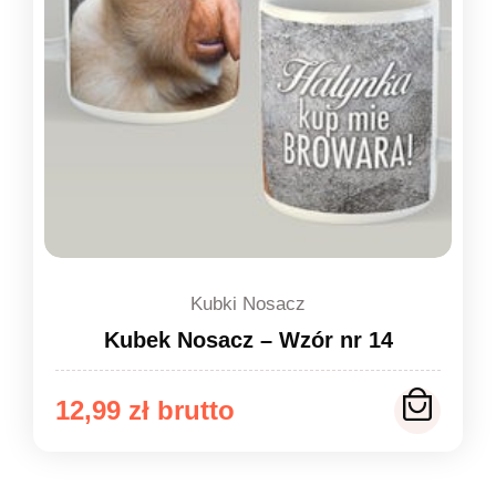
Kubki Nosacz
Kubek Nosacz – Wzór nr 14
12,99
zł