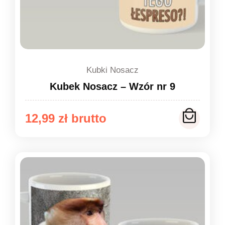
Kubki Nosacz
Kubek Nosacz – Wzór nr 9
12,99
zł