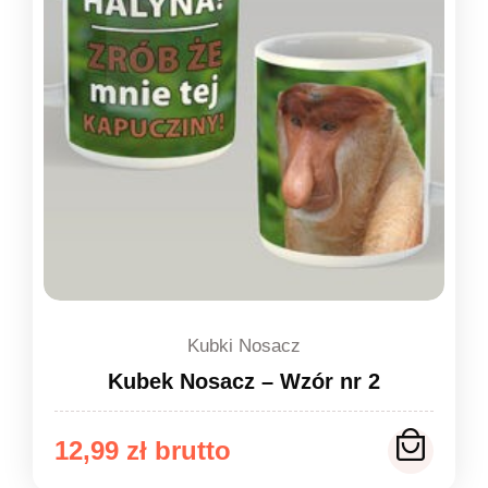
Kubki Nosacz
Kubek Nosacz – Wzór nr 2
12,99
zł