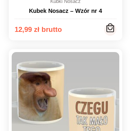
Kubki Nosacz
Kubek Nosacz – Wzór nr 4
12,99
zł