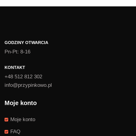
1,39 zł
do
1,49 zł
GODZINY OTWARCIA
Pn-Pt: 8-16
KONTAKT
+48 512 812 302
info@przypinkowo.pl
Moje konto
Moje konto
FAQ