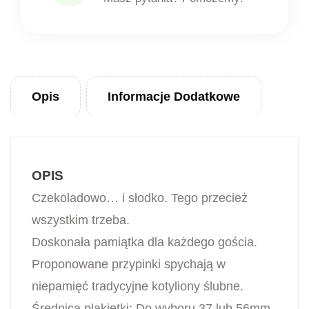
Opis
Informacje Dodatkowe
OPIS
Czekoladowo… i słodko. Tego przecież
wszystkim trzeba.
Doskonała pamiątka dla każdego gościa.
Proponowane przypinki spychają w
niepamięć tradycyjne kotyliony ślubne.
Średnica plakietki: Do wyboru 37 lub 56mm