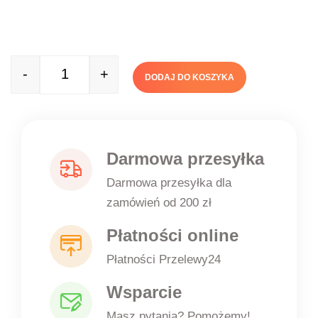
-
+
DODAJ DO KOSZYKA
Quantity
Darmowa przesyłka
Darmowa przesyłka dla
zamówień od 200 zł
Płatności online
Płatności Przelewy24
Wsparcie
Masz pytania? Pomożemy!