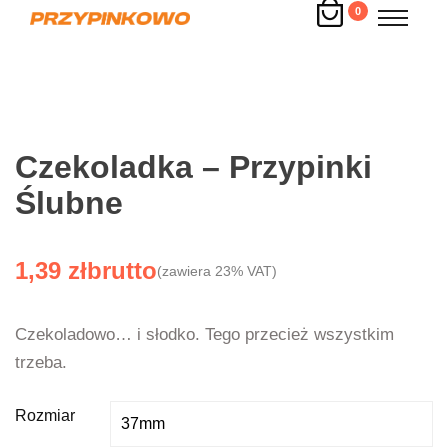
0
Czekoladka – Przypinki
Ślubne
1,39
zł
(zawiera 23% VAT)
Czekoladowo… i słodko. Tego przecież wszystkim
trzeba.
Rozmiar