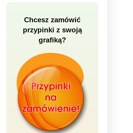
Chcesz zamówić
przypinki z swoją
grafiką?