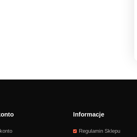
konto
Informacje
konto
Regulamin Sklepu