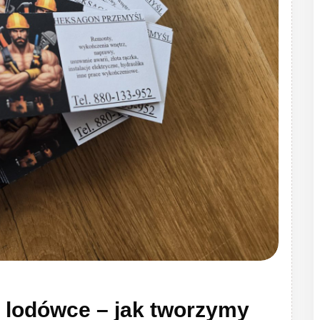
 lodówce – jak tworzymy