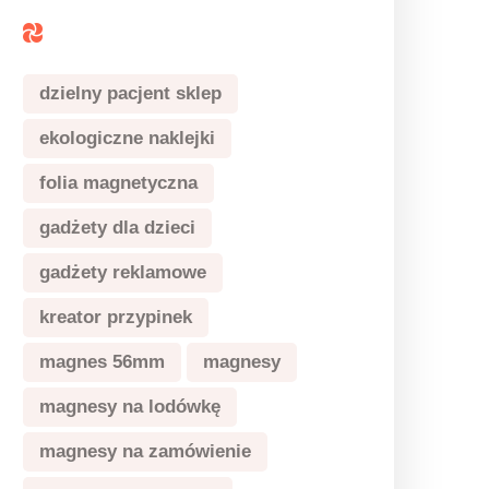
Tagi
dzielny pacjent sklep
ekologiczne naklejki
folia magnetyczna
gadżety dla dzieci
gadżety reklamowe
kreator przypinek
magnes 56mm
magnesy
magnesy na lodówkę
magnesy na zamówienie