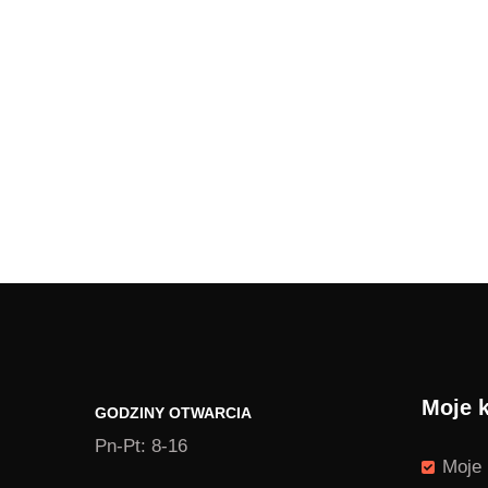
Moje 
GODZINY OTWARCIA
Pn-Pt: 8-16
Moje 