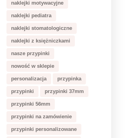
naklejki motywacyjne
naklejki pediatra
naklejki stomatologiczne
naklejki z księżniczkami
nasze przypinki
nowość w sklepie
personalizacja
przypinka
przypinki
przypinki 37mm
przypinki 56mm
przypinki na zamówienie
przypinki personalizowane