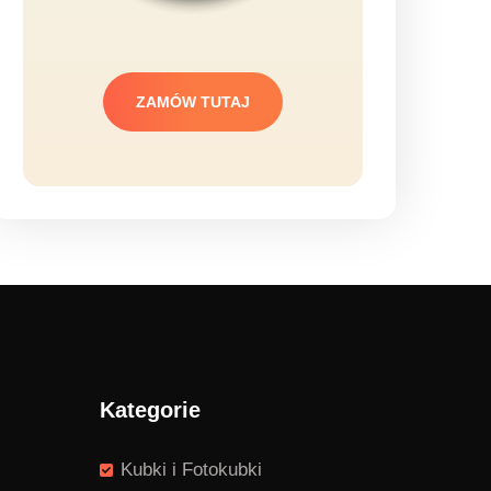
ZAMÓW TUTAJ
Kategorie
Kubki i Fotokubki