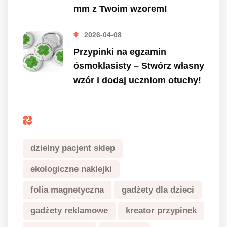
mm z Twoim wzorem!
2026-04-08
Przypinki na egzamin
ósmoklasisty – Stwórz własny
wzór i dodaj uczniom otuchy!
Tagi
dzielny pacjent sklep
ekologiczne naklejki
folia magnetyczna
gadżety dla dzieci
gadżety reklamowe
kreator przypinek