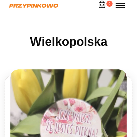
0
Wielkopolska