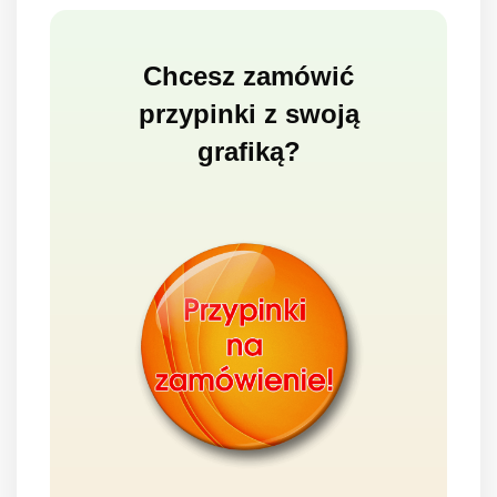
Chcesz zamówić
przypinki z swoją
grafiką?