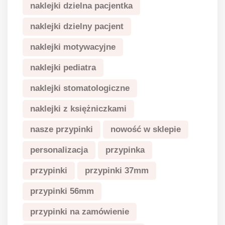
naklejki dzielna pacjentka
naklejki dzielny pacjent
naklejki motywacyjne
naklejki pediatra
naklejki stomatologiczne
naklejki z księżniczkami
nasze przypinki
nowość w sklepie
personalizacja
przypinka
przypinki
przypinki 37mm
przypinki 56mm
przypinki na zamówienie