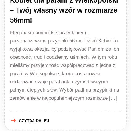
Kobiet dla parafii z Wielkopolski
– Twój własny wzór w rozmiarze
56mm!
Elegancki upominek z przesłaniem –
personalizowane przypinki 56mm Dzień Kobiet to
wyjątkowa okazja, by podziękować Paniom za ich
obecność, trud i codzienny uśmiech. W tym roku
mieliśmy przyjemność współpracować z jedną z
parafii w Wielkopolsce, która postanowiła
obdarować swoje parafianki czymś trwałym i
pełnym ciepłych słów. Wybór padł na przypinki na
zamówienie w najpopularniejszym rozmiarze […]
CZYTAJ DALEJ