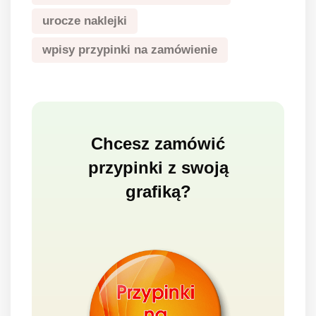
urocze naklejki
wpisy przypinki na zamówienie
Chcesz zamówić
przypinki z swoją
grafiką?