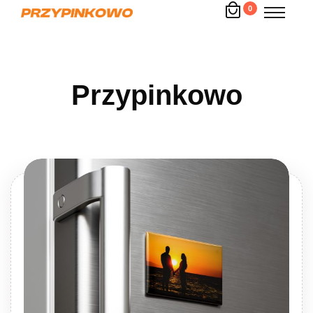
0
Przypinkowo