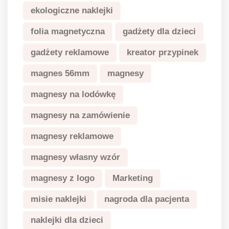
ekologiczne naklejki
folia magnetyczna
gadżety dla dzieci
gadżety reklamowe
kreator przypinek
magnes 56mm
magnesy
magnesy na lodówkę
magnesy na zamówienie
magnesy reklamowe
magnesy własny wzór
magnesy z logo
Marketing
misie naklejki
nagroda dla pacjenta
naklejki dla dzieci