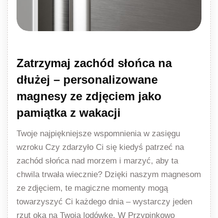
Zatrzymaj zachód słońca na
dłużej – personalizowane
magnesy ze zdjęciem jako
pamiątka z wakacji
Twoje najpiękniejsze wspomnienia w zasięgu
wzroku Czy zdarzyło Ci się kiedyś patrzeć na
zachód słońca nad morzem i marzyć, aby ta
chwila trwała wiecznie? Dzięki naszym magnesom
ze zdjęciem, te magiczne momenty mogą
towarzyszyć Ci każdego dnia – wystarczy jeden
rzut oka na Twoją lodówkę. W Przypinkowo