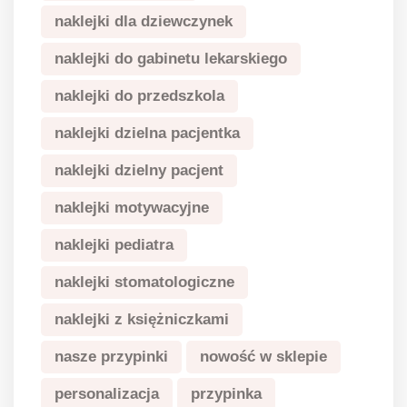
naklejki dla dziewczynek
naklejki do gabinetu lekarskiego
naklejki do przedszkola
naklejki dzielna pacjentka
naklejki dzielny pacjent
naklejki motywacyjne
naklejki pediatra
naklejki stomatologiczne
naklejki z księżniczkami
nasze przypinki
nowość w sklepie
personalizacja
przypinka