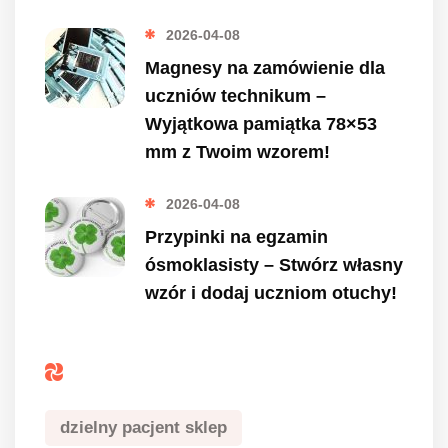
2026-04-08
Magnesy na zamówienie dla
uczniów technikum –
Wyjątkowa pamiątka 78×53
mm z Twoim wzorem!
2026-04-08
Przypinki na egzamin
ósmoklasisty – Stwórz własny
wzór i dodaj uczniom otuchy!
Tagi
dzielny pacjent sklep