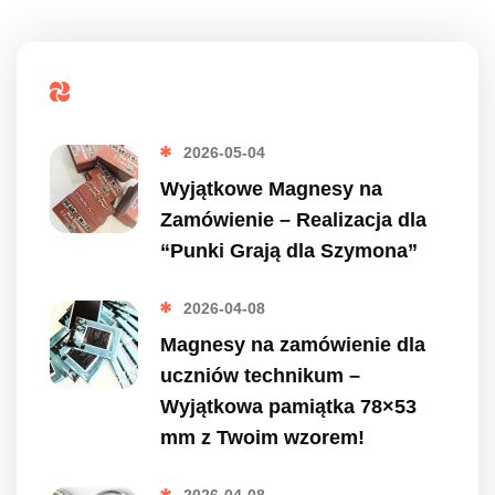
Popularne
2026-05-04
Wyjątkowe Magnesy na
Zamówienie – Realizacja dla
“Punki Grają dla Szymona”
2026-04-08
Magnesy na zamówienie dla
uczniów technikum –
Wyjątkowa pamiątka 78×53
mm z Twoim wzorem!
2026-04-08