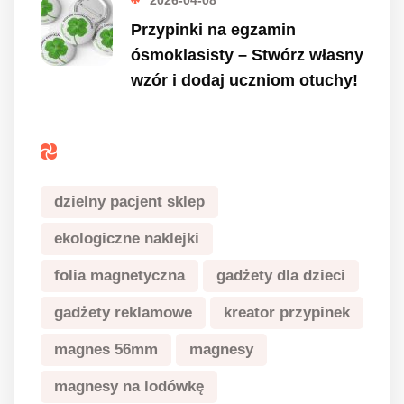
Przypinki na egzamin
ósmoklasisty – Stwórz własny
wzór i dodaj uczniom otuchy!
Tagi
dzielny pacjent sklep
ekologiczne naklejki
folia magnetyczna
gadżety dla dzieci
gadżety reklamowe
kreator przypinek
magnes 56mm
magnesy
magnesy na lodówkę