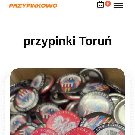
0
przypinki Toruń