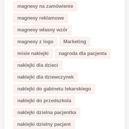
magnesy na zamówienie
magnesy reklamowe
magnesy własny wzór
magnesy z logo
Marketing
misie naklejki
nagroda dla pacjenta
naklejki dla dzieci
naklejki dla dziewczynek
naklejki do gabinetu lekarskiego
naklejki do przedszkola
naklejki dzielna pacjentka
naklejki dzielny pacjent