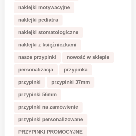
naklejki motywacyjne
naklejki pediatra
naklejki stomatologiczne
naklejki z księżniczkami
nasze przypinki
nowość w sklepie
personalizacja
przypinka
przypinki
przypinki 37mm
przypinki 56mm
przypinki na zamówienie
przypinki personalizowane
PRZYPINKI PROMOCYJNE