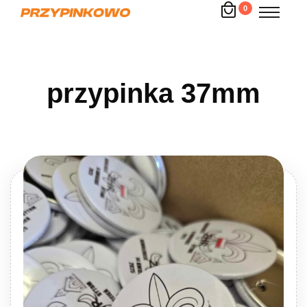
0
przypinka 37mm