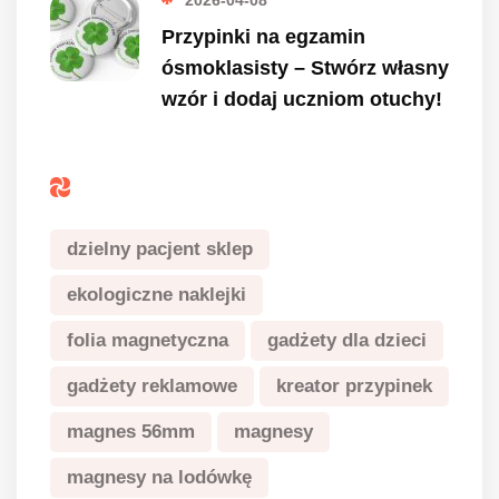
Przypinki na egzamin
ósmoklasisty – Stwórz własny
wzór i dodaj uczniom otuchy!
Tagi
dzielny pacjent sklep
ekologiczne naklejki
folia magnetyczna
gadżety dla dzieci
gadżety reklamowe
kreator przypinek
magnes 56mm
magnesy
magnesy na lodówkę