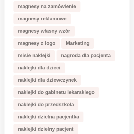
magnesy na zamówienie
magnesy reklamowe
magnesy własny wzór
magnesy z logo
Marketing
misie naklejki
nagroda dla pacjenta
naklejki dla dzieci
naklejki dla dziewczynek
naklejki do gabinetu lekarskiego
naklejki do przedszkola
naklejki dzielna pacjentka
naklejki dzielny pacjent