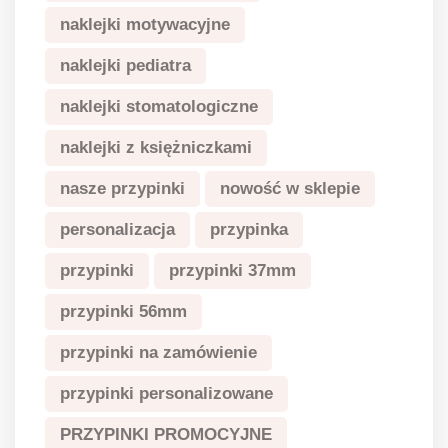
naklejki motywacyjne
naklejki pediatra
naklejki stomatologiczne
naklejki z księżniczkami
nasze przypinki
nowość w sklepie
personalizacja
przypinka
przypinki
przypinki 37mm
przypinki 56mm
przypinki na zamówienie
przypinki personalizowane
PRZYPINKI PROMOCYJNE