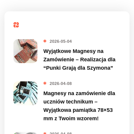
Popularne
2026-05-04
Wyjątkowe Magnesy na
Zamówienie – Realizacja dla
“Punki Grają dla Szymona”
2026-04-08
Magnesy na zamówienie dla
uczniów technikum –
Wyjątkowa pamiątka 78×53
mm z Twoim wzorem!
2026-04-08