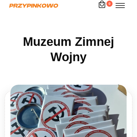
0
Muzeum Zimnej
Wojny