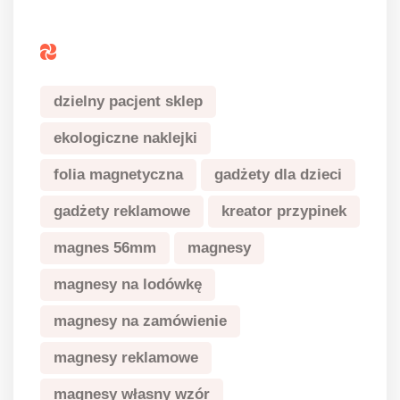
Tagi
dzielny pacjent sklep
ekologiczne naklejki
folia magnetyczna
gadżety dla dzieci
gadżety reklamowe
kreator przypinek
magnes 56mm
magnesy
magnesy na lodówkę
magnesy na zamówienie
magnesy reklamowe
magnesy własny wzór