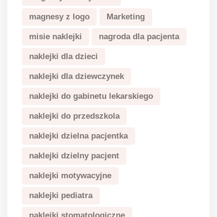
magnesy z logo
Marketing
misie naklejki
nagroda dla pacjenta
naklejki dla dzieci
naklejki dla dziewczynek
naklejki do gabinetu lekarskiego
naklejki do przedszkola
naklejki dzielna pacjentka
naklejki dzielny pacjent
naklejki motywacyjne
naklejki pediatra
naklejki stomatologiczne