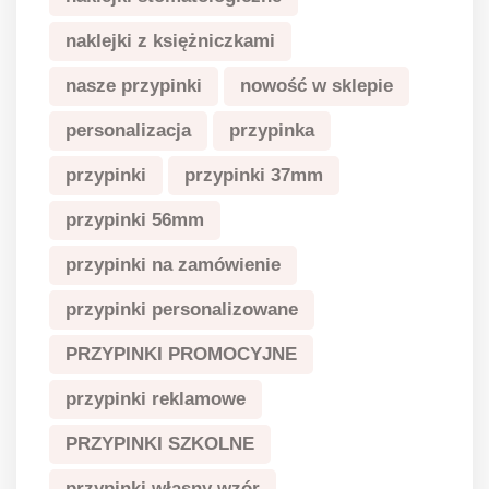
naklejki z księżniczkami
nasze przypinki
nowość w sklepie
personalizacja
przypinka
przypinki
przypinki 37mm
przypinki 56mm
przypinki na zamówienie
przypinki personalizowane
PRZYPINKI PROMOCYJNE
przypinki reklamowe
PRZYPINKI SZKOLNE
przypinki własny wzór