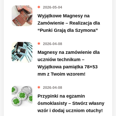
2026-05-04
Wyjątkowe Magnesy na
Zamówienie – Realizacja dla
“Punki Grają dla Szymona”
2026-04-08
Magnesy na zamówienie dla
uczniów technikum –
Wyjątkowa pamiątka 78×53
mm z Twoim wzorem!
2026-04-08
Przypinki na egzamin
ósmoklasisty – Stwórz własny
wzór i dodaj uczniom otuchy!