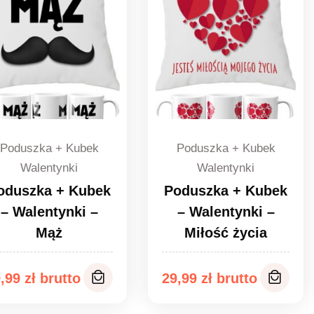
Poduszka + Kubek
Poduszka + Kubek
Walentynki
Walentynki
oduszka + Kubek
Poduszka + Kubek
– Walentynki –
– Walentynki –
Mąż
Miłość życia
9,99
zł
29,99
zł