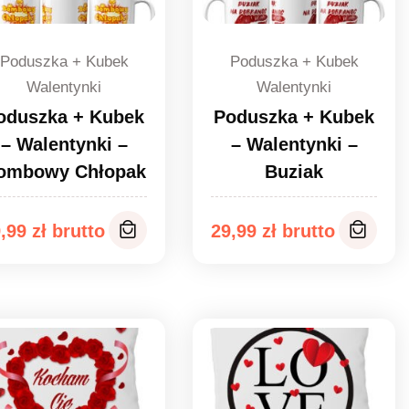
Poduszka + Kubek
Poduszka + Kubek
Walentynki
Walentynki
oduszka + Kubek
Poduszka + Kubek
– Walentynki –
– Walentynki –
ombowy Chłopak
Buziak
9,99
zł
29,99
zł