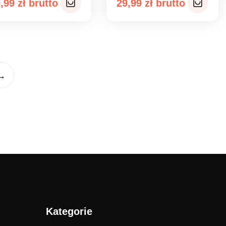
9,99
zł
29,99
zł
→
Kategorie