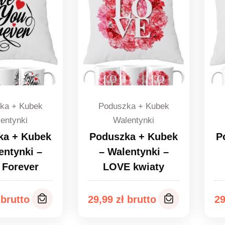
ka + Kubek
Poduszka + Kubek
entynki
Walentynki
ka + Kubek
Poduszka + Kubek
P
entynki –
– Walentynki –
 Forever
LOVE kwiaty
29,99
zł
2