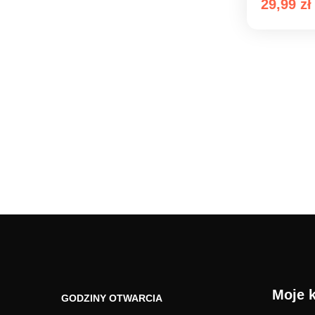
29,99
zł
Moje 
GODZINY OTWARCIA