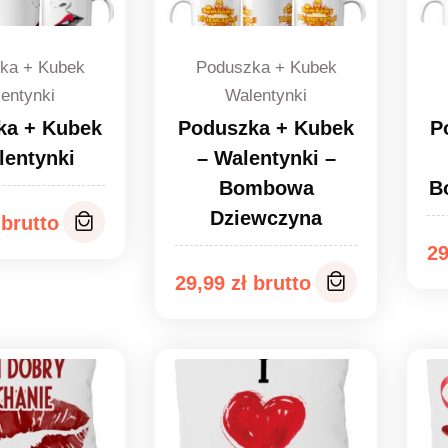
ka + Kubek
Poduszka + Kubek
entynki
Walentynki
ka + Kubek
Poduszka + Kubek
P
lentynki
– Walentynki –
Bombowa
B
Dziewczyna
2
29,99
zł