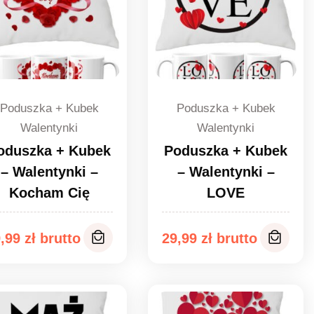
Poduszka + Kubek
Poduszka + Kubek
Walentynki
Walentynki
oduszka + Kubek
Poduszka + Kubek
– Walentynki –
– Walentynki –
Kocham Cię
LOVE
9,99
zł
29,99
zł