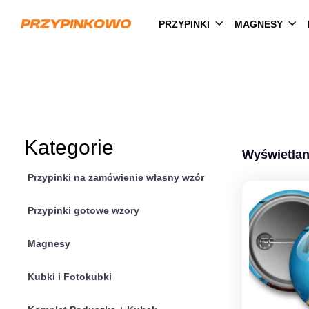
PRZYPINKI
MAGNESY
Kategorie
Wyświetlan
Przypinki na zamówienie własny wzór
Przypinki gotowe wzory
Magnesy
Kubki i Fotokubki