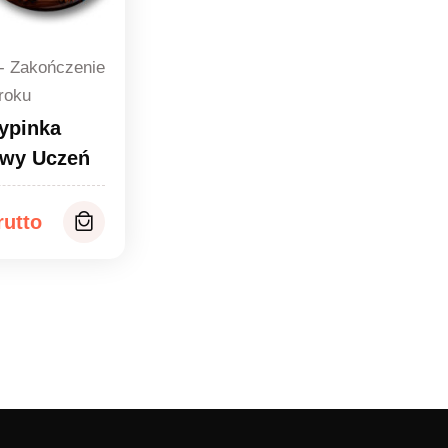
 - Zakończenie
roku
ypinka
wy Uczeń