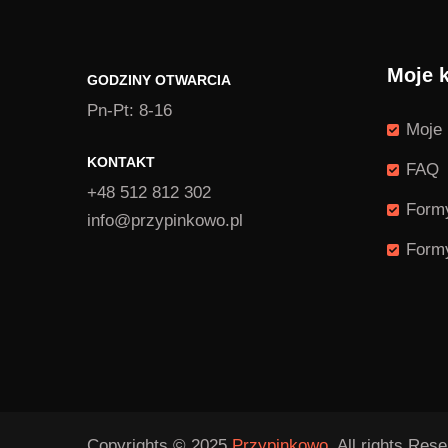
Moje 
GODZINY OTWARCIA
Pn-Pt: 8-16
Moje 
KONTAKT
FAQ
+48 512 812 302
Formy
info@przypinkowo.pl
Formy
Copyrights © 2025
Przypinkowo.
All rights Rese