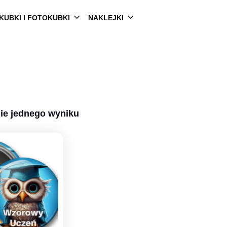
KUBKI I FOTOKUBKI
NAKLEJKI
ie jednego wyniku