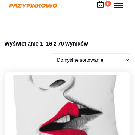
0
Wyświetlanie 1–16 z 70 wyników