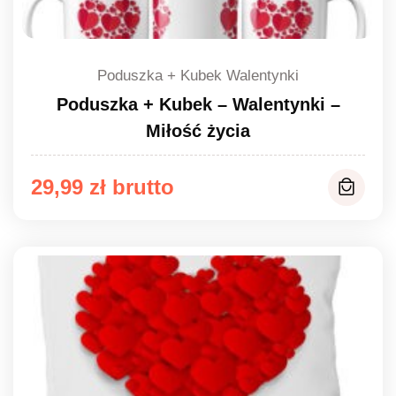
Poduszka + Kubek Walentynki
Poduszka + Kubek – Walentynki –
Miłość życia
29,99
zł