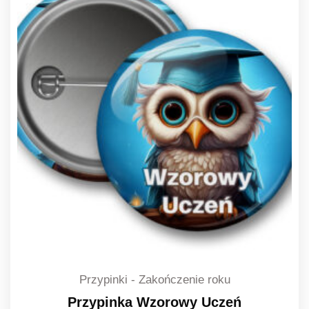
do
2,20 zł
Przypinki - Zakończenie roku
Przypinka Wzorowy Uczeń