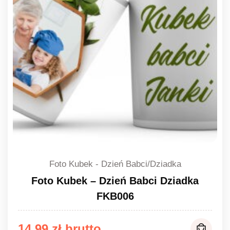
Foto Kubek - Dzień Babci/Dziadka
Foto Kubek – Dzień Babci Dziadka
FKB006
14,99
zł