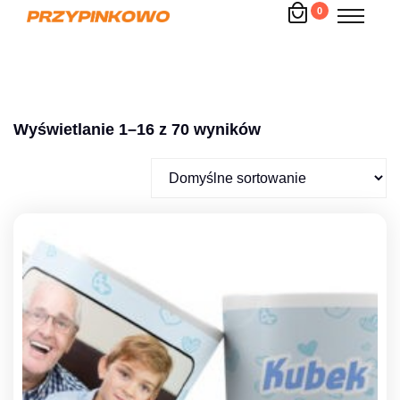
0
Wyświetlanie 1–16 z 70 wyników