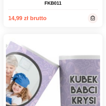
FKB011
14,99
zł