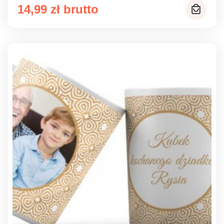
14,99
zł