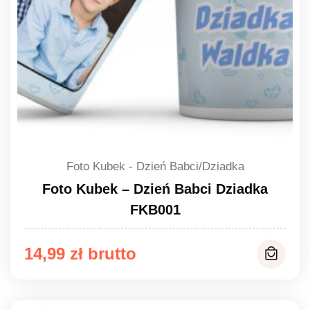
Foto Kubek - Dzień Babci/Dziadka
Foto Kubek – Dzień Babci Dziadka
FKB001
14,99
zł