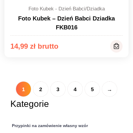
Foto Kubek - Dzień Babci/Dziadka
Foto Kubek – Dzień Babci Dziadka
FKB016
14,99
zł
1
2
3
4
5
→
Kategorie
Przypinki na zamówienie własny wzór