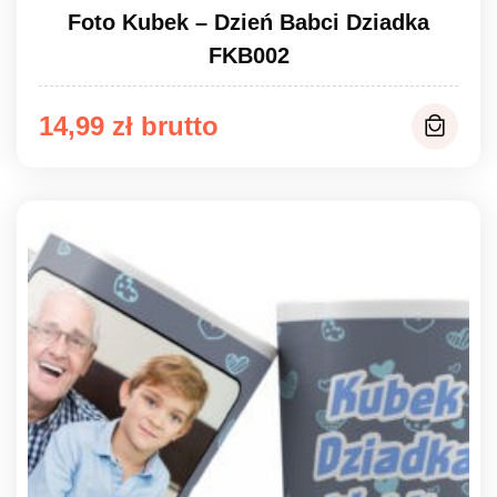
Foto Kubek – Dzień Babci Dziadka
FKB002
14,99
zł