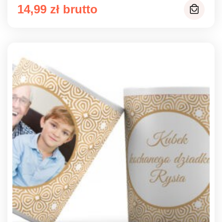
14,99
zł