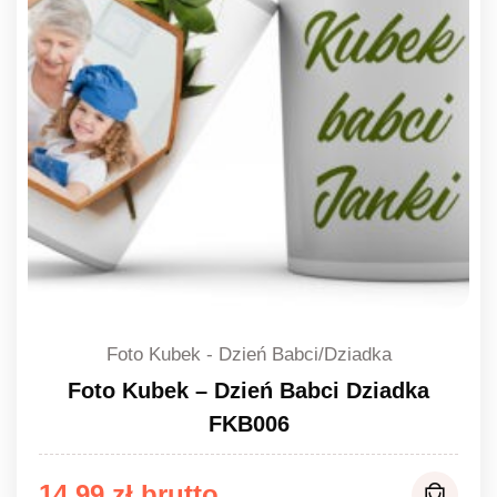
Foto Kubek - Dzień Babci/Dziadka
Foto Kubek – Dzień Babci Dziadka
FKB006
14,99
zł