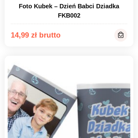
Foto Kubek – Dzień Babci Dziadka
FKB002
14,99
zł