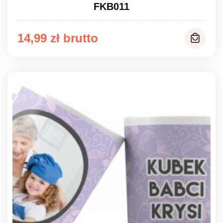
FKB011
14,99
zł