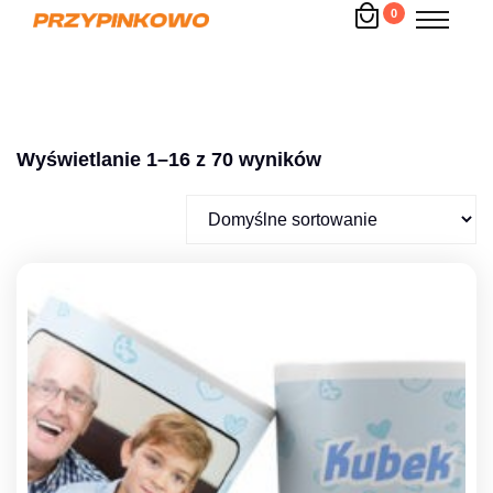
0
Wyświetlanie 1–16 z 70 wyników