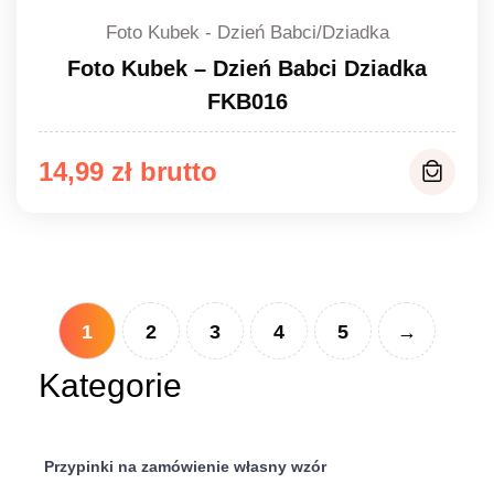
Foto Kubek - Dzień Babci/Dziadka
Foto Kubek – Dzień Babci Dziadka
FKB016
14,99
zł
1
2
3
4
5
→
Kategorie
Przypinki na zamówienie własny wzór