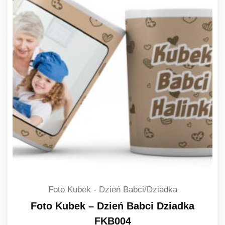
Foto Kubek - Dzień Babci/Dziadka
Foto Kubek – Dzień Babci Dziadka
FKB004