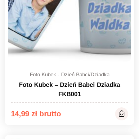
Foto Kubek - Dzień Babci/Dziadka
Foto Kubek – Dzień Babci Dziadka
FKB001
14,99
zł