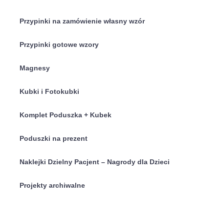
do
Przypinki na zamówienie własny wzór
2,20 zł
Przypinki gotowe wzory
Magnesy
Kubki i Fotokubki
Komplet Poduszka + Kubek
Poduszki na prezent
Naklejki Dzielny Pacjent – Nagrody dla Dzieci
Projekty archiwalne